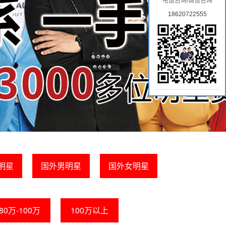
电话咨询/微信咨询
18620722555
明星
国外男明星
国外女明星
80万-100万
100万以上