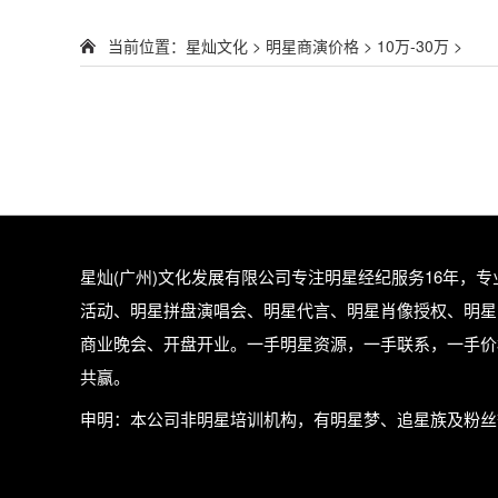
当前位置：
星灿文化
>
明星商演价格
>
10万-30万
>
星灿(广州)文化发展有限公司专注
明星经纪
服务16年，
活动、明星拼盘演唱会、明星代言、明星肖像授权、明星
商业晚会、开盘开业。一手明星资源，一手联系，一手价
共赢。
申明：本公司非明星培训机构，有明星梦、追星族及粉丝