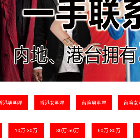
香港男明星
香港女明星
台湾男明星
台湾女
10万-30万
30万-50万
50万-80万