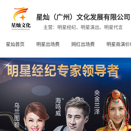
星灿（广州）文化发展有限公司
主营：明星经纪、明星演出、明星代言
星灿首页
明星出场费
网红出场费
明星商演价