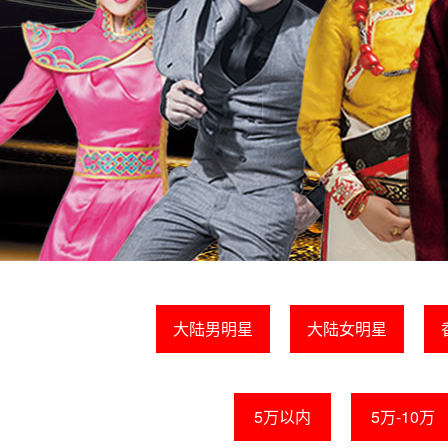
大陆男明星
大陆女明星
5万以内
5万-10万