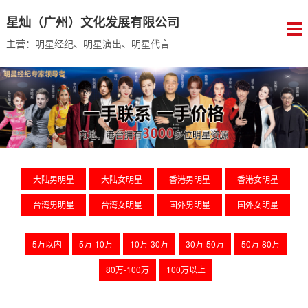
星灿（广州）文化发展有限公司
主营：明星经纪、明星演出、明星代言
大陆男明星
大陆女明星
香港男明星
香港女明星
台湾男明星
台湾女明星
国外男明星
国外女明星
5万以内
5万-10万
10万-30万
30万-50万
50万-80万
80万-100万
100万以上