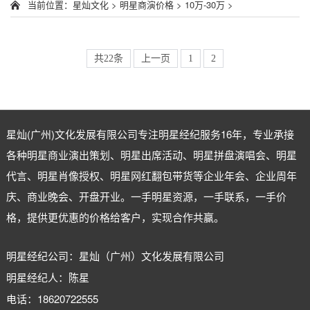
当前位置：
星灿文化
>
明星商演价格
>
10万-30万
>
共22条
上一页
1
2
星灿(广州)文化发展有限公司专注
明星经纪
服务16年，专业承接
各种明星商业演出策划、明星出席活动、明星拼盘演唱会、明星
代言、明星肖像授权、明星网红翻包带货等企业年会、企业周年
庆、商业晚会、开盘开业。一手明星资源，一手联系，一手价
格，提供更优惠的价格给客户，实现合作共赢。
明星经纪公司：星灿（广州）文化发展有限公司
明星经纪人：陈星
电话：18620722555