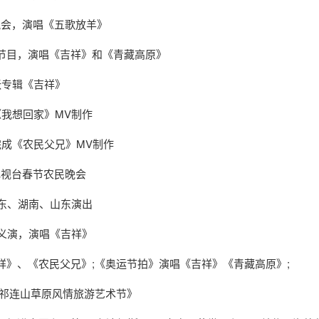
晚会，演唱《五歌放羊》
节目，演唱《吉祥》和《青藏高原》
张专辑《吉祥》
《我想回家》MV制作
完成《农民父兄》MV制作
电视台春节农民晚会
广东、湖南、山东演出
善义演，演唱《吉祥》
祥》、《农民父兄》;《奥运节拍》演唱《吉祥》《青藏高原》;
《祁连山草原风情旅游艺术节》