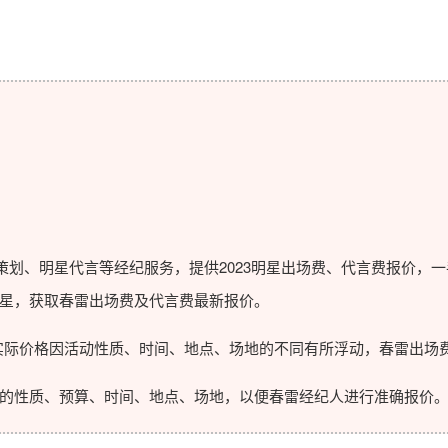
划、明星代言等经纪服务，提供2023
明星出场费
、代言费报价，一
星，获取春雷出场费及代言费最新报价。
际价格因活动性质、时间、地点、场地的不同有所浮动，春雷出场费
性质、预算、时间、地点、场地，以便春雷经纪人进行准确报价