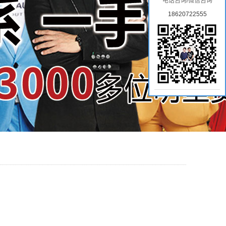
电话咨询/微信咨询
18620722555