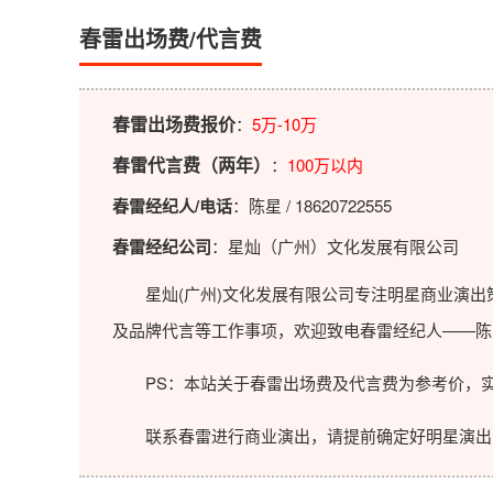
春雷出场费/代言费
春雷出场费报价
：
5万-10万
春雷代言费（两年）
：
100万以内
春雷经纪人/电话
：陈星 / 18620722555
春雷经纪公司
：星灿（广州）文化发展有限公司
星灿(广州)文化发展有限公司专注明星商业演出策
及品牌代言等工作事项，欢迎致电春雷经纪人——陈
PS：本站关于春雷出场费及代言费为参考价，实
联系春雷进行商业演出，请提前确定好明星演出的