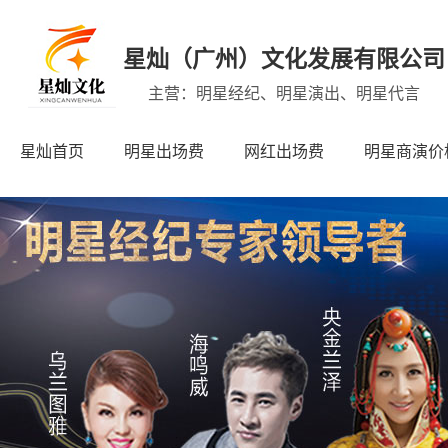
星灿（广州）文化发展有限公司
主营：明星经纪、明星演出、明星代言
星灿首页
明星出场费
网红出场费
明星商演价