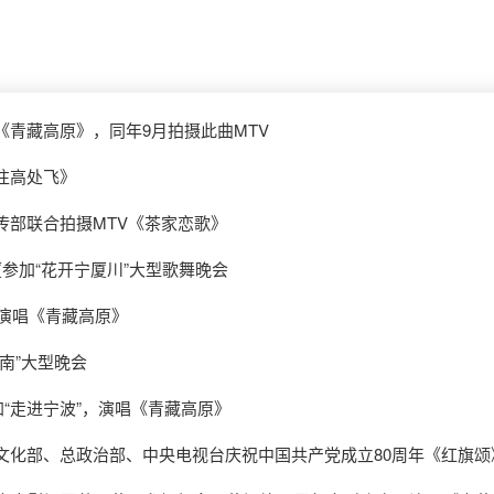
青藏高原》，同年9月拍摄此曲MTV
往高处飞》
传部联合拍摄MTV《茶家恋歌》
参加“花开宁厦川”大型歌舞晚会
，演唱《青藏高原》
南”大型晚会
加“走进宁波”，演唱《青藏高原》
文化部、总政治部、中央电视台庆祝中国共产党成立80周年《红旗