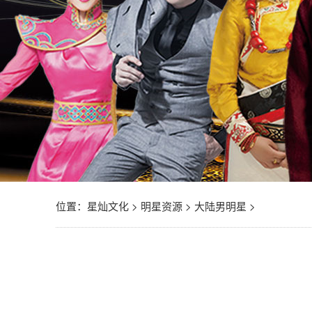
位置：
星灿文化
>
明星资源
>
大陆男明星
>