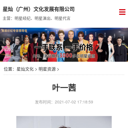
星灿（广州）文化发展有限公司
主营：明星经纪、明星演出、明星代言
位置：
星灿文化
>
明星资源
>
叶一茜
发布时间：2021-07-02 17:18:59