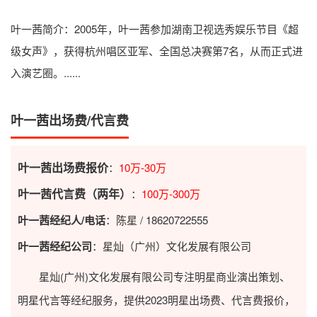
叶一茜简介
：2005年，叶一茜参加湖南卫视选秀娱乐节目《超
级女声》，获得杭州唱区亚军、全国总决赛第7名，从而正式进
入演艺圈。......
叶一茜出场费/代言费
叶一茜出场费报价
：
10万-30万
叶一茜代言费（两年）
：
100万-300万
叶一茜经纪人/电话
：陈星 / 18620722555
叶一茜经纪公司
：星灿（广州）文化发展有限公司
星灿(广州)文化发展有限公司专注明星商业演出策划、
明星代言等经纪服务，提供2023
明星出场费
、代言费报价，