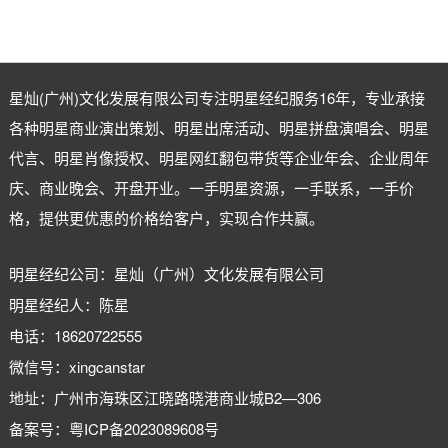
星灿(广州)文化发展有限公司专注
明星经纪
服务16年，专业承接
各种明星商业演出策划、明星出席活动、明星拼盘演唱会、明星
代言、明星肖像授权、明星网红翻包带货等企业年会、企业周年
庆、商业晚会、开盘开业。一手明星资源，一手联系，一手价
格，提供更优惠的价格给客户，实现合作共赢。
明星经纪公司：星灿（广州）文化发展有限公司
明星经纪人：陈星
电话：18620722555
微信号：xingcanstar
地址：广州市海珠区江晓路晓港商业城B2—306
备案号：
粤ICP备2023089608号