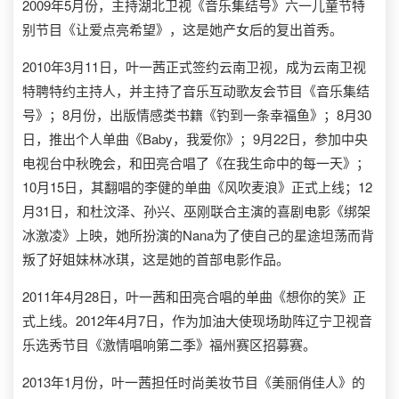
2009年5月份，主持湖北卫视《音乐集结号》六一儿童节特
别节目《让爱点亮希望》，这是她产女后的复出首秀。
2010年3月11日，叶一茜正式签约云南卫视，成为云南卫视
特聘特约主持人，并主持了音乐互动歌友会节目《音乐集结
号》；8月份，出版情感类书籍《钓到一条幸福鱼》；8月30
日，推出个人单曲《Baby，我爱你》；9月22日，参加中央
电视台中秋晚会，和田亮合唱了《在我生命中的每一天》；
10月15日，其翻唱的李健的单曲《风吹麦浪》正式上线；12
月31日，和杜汶泽、孙兴、巫刚联合主演的喜剧电影《绑架
冰激凌》上映，她所扮演的Nana为了使自己的星途坦荡而背
叛了好姐妹林冰琪，这是她的首部电影作品。
2011年4月28日，叶一茜和田亮合唱的单曲《想你的笑》正
式上线。2012年4月7日，作为加油大使现场助阵辽宁卫视音
乐选秀节目《激情唱响第二季》福州赛区招募赛。
2013年1月份，叶一茜担任时尚美妆节目《美丽俏佳人》的