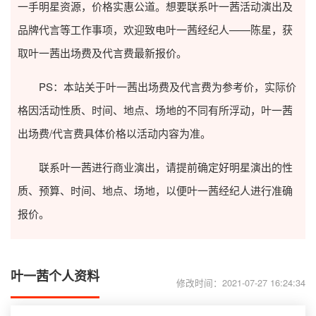
一手明星资源，价格实惠公道。想要联系叶一茜活动演出及
品牌代言等工作事项，欢迎致电叶一茜经纪人——陈星，获
取叶一茜出场费及代言费最新报价。
PS：本站关于叶一茜出场费及代言费为参考价，实际价
格因活动性质、时间、地点、场地的不同有所浮动，叶一茜
出场费/代言费具体价格以活动内容为准。
联系叶一茜进行商业演出，请提前确定好明星演出的性
质、预算、时间、地点、场地，以便叶一茜经纪人进行准确
报价。
叶一茜个人资料
修改时间：2021-07-27 16:24:34