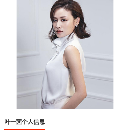
叶一茜个人信息