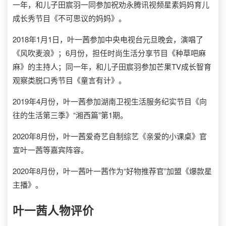
一年，和儿子田宸羽一同参加祝劝永腾讯视频星素妈妈育儿
成长秀节目《不可思议的妈妈》。
2018年1月1日，叶一茜参加中央电视台元旦晚会，演唱了
《风吹麦浪》；6月份，担任时尚生活分享节目《种草吧麻
麻》的主持人；同一年，和儿子田宸羽参加芒果TV成长智育
观察类脱口秀节目《童言有计》。
2019年4月份，叶一茜参加湖南卫视生活服务纪实节目《向
往的生活第三季》“湘西篇”第1期。
2020年8月份，叶一茜爱奇艺自制综艺《亲爱的小课桌》官
宣叶一茜等嘉宾阵容。
2020年8月份，叶一茜叶一茜作为“好物推荐官”加盟《爆款星
主播》。
叶一茜
人物评价