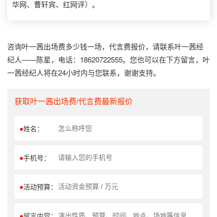
华网、曹轩宾、红网评）。
咨询叶一茜出场费多少钱一场，代言费报价，请联系叶一茜经
纪人——陈星，电话：18620722555。您也可以在下方留言，叶
一茜经纪人将在24小时内与您联系，谢谢支持。
获取叶一茜出场费/代言费最新报价
●
姓名：
●
手机号：
●
活动预算：
●
留言内容：