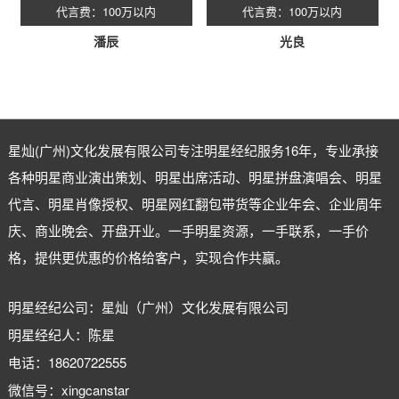
代言费：100万以内
代言费：100万以内
潘辰
光良
星灿(广州)文化发展有限公司专注
明星经纪
服务16年，专业承接
各种明星商业演出策划、明星出席活动、明星拼盘演唱会、明星
代言、明星肖像授权、明星网红翻包带货等企业年会、企业周年
庆、商业晚会、开盘开业。一手明星资源，一手联系，一手价
格，提供更优惠的价格给客户，实现合作共赢。
明星经纪公司：星灿（广州）文化发展有限公司
明星经纪人：陈星
电话：18620722555
微信号：xingcanstar