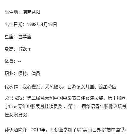
出生地：湖南益阳
出生日期：1998年4月16日
星座：白羊座
身高：172cm
体重：--
职业：模特、演员
代表作：我心雀跃、乘风破浪、西游记女儿国、流星花园
荣誉成就：第二届意大利中国电影节最佳女演员奖、第十届西
宁First青年电影展最佳演员奖 、第十一届华语青年影像论坛最
佳女演员奖
孙伊涵简介
：2013年，孙伊涵参加了以“美丽世界·梦想中国”为