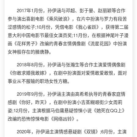
2017年1月份，孙伊涵与邓超、彭于晏、赵丽颖等合作
参与演出喜剧电影《乘风破浪》，在片中扮演与罗力有段苦
涩感情的松子;10月份，凭借电影《我心雀跃》，获得第二届
意大利中国电影节最佳女演员奖;11月份，在根据神尾叶子漫
画《花样男子》改编的青春言情偶像剧《流星花园》中扮演
女神般存在的滕唐静。
2018年8月份，孙伊涵与张瀚生等合作主演爱情偶像剧
《你敢求婚我敢嫁》，在剧中扮演面对爱情敢爱敢恨，面对
事业从不服输的职场女性方糖。
2019年9月份，孙伊涵主演由高希希执导的青春家庭情
感剧《你好，昨天》，在剧中扮演小吉蒸糊艰街少女周莉
姿;12月份，主演根据马伯庸悬疑惊悚小说《她死在QQ上》
改编的恐怖惊悚电影《网络凶铃》。
2020年，孙伊涵主演情感悬疑剧《双镜》;6月份，主演