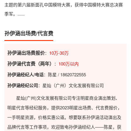
主题的第六届新面孔中国模特大赛，获得中国模特大赛总决赛
季军。......
孙伊涵出场费/代言费
孙伊涵出场费报价
：
10万-30万
孙伊涵代言费（两年）
：
100万以内
孙伊涵经纪人/电话
：陈星 / 18620722555
孙伊涵经纪公司
：星灿（广州）文化发展有限公司
星灿(广州)文化发展有限公司专注明星商业演出策划、
明星代言等经纪服务，提供2023
明星出场费
、代言费报价，
一手明星资源，价格实惠公道。想要联系孙伊涵活动演出及
品牌代言等工作事项，欢迎致电孙伊涵经纪人——陈星，获