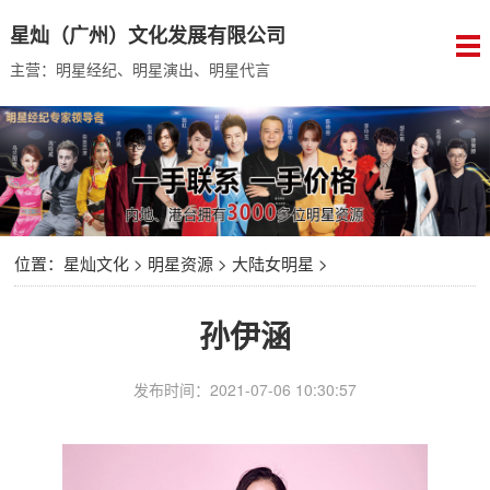
星灿（广州）文化发展有限公司
主营：明星经纪、明星演出、明星代言
位置：
星灿文化
>
明星资源
>
大陆女明星
>
孙伊涵
发布时间：2021-07-06 10:30:57