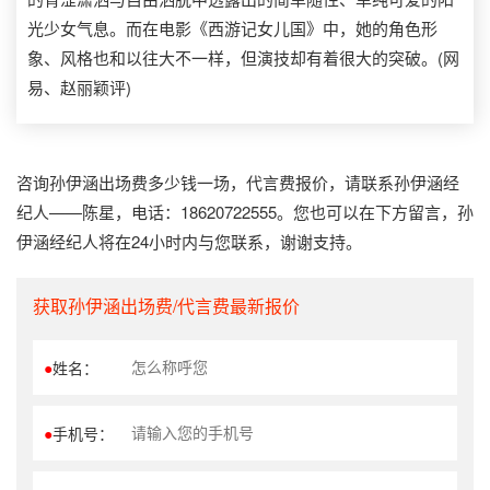
光少女气息。而在电影《西游记女儿国》中，她的角色形
象、风格也和以往大不一样，但演技却有着很大的突破。(网
易、赵丽颖评)
咨询孙伊涵出场费多少钱一场，代言费报价，请联系孙伊涵经
纪人——陈星，电话：18620722555。您也可以在下方留言，孙
伊涵经纪人将在24小时内与您联系，谢谢支持。
获取孙伊涵出场费/代言费最新报价
●
姓名：
●
手机号：