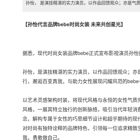
孙怡， 是演技精湛的实力演员，以作品回馈观众；亦是气质独特的
【孙怡代言品牌bebe时尚女装 未来共创星光】
据悉，现代时尚女装品牌bebe正式宣布影视演员孙
孙怡，
是演技精湛的实力演员，以作品回馈观众；亦
行，邂逅百变真我，与助力女性展现闪耀风范的beb
以艺术灵感架构时装，将现代风格与永恒的女性气质完
风格，一展其特立独行的创新脉络，吸引当代年轻消费
念，解构专属于女性的巧思细节设计和超乎期待的现
对时尚有独特诠释的品牌特色，引领每一位追求精致
我，勇敢做自己。