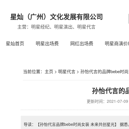
星灿（广州）文化发展有限公司
主营：明星经纪、明星演出、明星代言
星灿首页
明星出场费
网红出场费
明星商演价
当前位置：
主页
>
明星代言
>
孙怡代言的品牌bebe时
孙怡代言的品
更新时间：2021-07-09 2
导读：【孙怡代言品牌bebe时尚女装 未来共创星光】 据