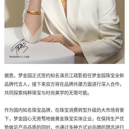
据悉，梦金园正式签约知名演员江疏影担任梦金园珠宝全新
品牌代言人，接下来双方将在品牌共建方面进行深入合作，
共同探索纯粹珠宝与时尚美学的无限可能。
作为国内知名珠宝品牌，在珠宝消费转型升级的大市场背景
下，梦金园心无旁骛地做黄金珠宝实体企业，在保持生产优
势做足产品品质的同时，也通过多种方式对品牌的理念进行