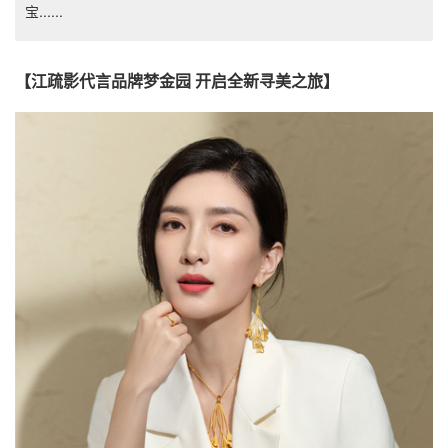
宝......
【江疏影代言品牌梦金园 开启全新寻美之旅】