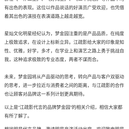
有出色的表现。这位以作品说话的好演员广受欢迎，也凭借
着其出色的演技在表演道路上越走越宽。
星灿文化明星经纪认为，梦金园注重的是产品品质，在纯度
上极致追求，在设计上标新立异。江疏影给大家的印象是知
性、优雅，好学，多才，在学业上和演艺之路上勇于挑战自
我，这种追求极致的专业态度，两者不谋而合。
未来，梦金园将从产品驱动的思考，转向产品与客户双驱动
的思考，进一步拉近与消费者之间的距离，与江疏影的合作
也让顾客对品牌这一系列计划更具期待。
以上是“江疏影代言的品牌梦金园”的相关介绍，相信大家都
有所了解了。
想找明星代言品牌、邀请明星商演活动出席，欢迎致电明星