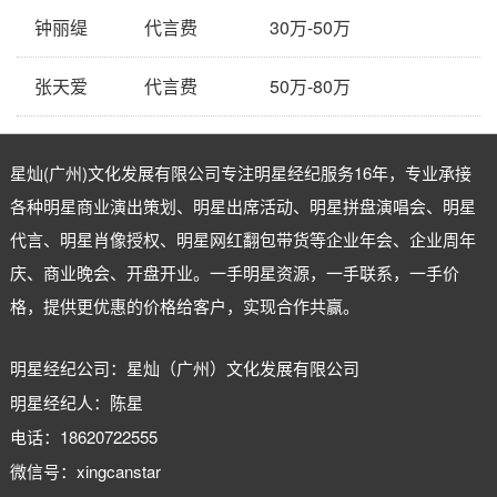
钟丽缇
代言费
30万-50万
张天爱
代言费
50万-80万
星灿(广州)文化发展有限公司专注
明星经纪
服务16年，专业承接
各种明星商业演出策划、明星出席活动、明星拼盘演唱会、明星
代言、明星肖像授权、明星网红翻包带货等企业年会、企业周年
庆、商业晚会、开盘开业。一手明星资源，一手联系，一手价
格，提供更优惠的价格给客户，实现合作共赢。
明星经纪公司：星灿（广州）文化发展有限公司
明星经纪人：陈星
电话：18620722555
微信号：xingcanstar