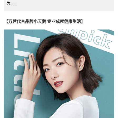
为......
【万茜代言品牌小天鹅 专业成就健康生活】