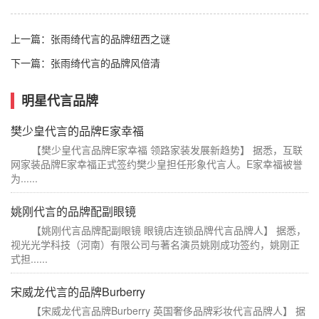
上一篇：
张雨绮代言的品牌纽西之谜
下一篇：
张雨绮代言的品牌风倍清
明星代言品牌
樊少皇代言的品牌E家幸福
【樊少皇代言品牌E家幸福 领路家装发展新趋势】 据悉，互联
网家装品牌E家幸福正式签约樊少皇担任形象代言人。E家幸福被誉
为......
姚刚代言的品牌配副眼镜
【姚刚代言品牌配副眼镜 眼镜店连锁品牌代言品牌人】 据悉，
视光光学科技（河南）有限公司与著名演员姚刚成功签约，姚刚正
式担......
宋威龙代言的品牌Burberry
【宋威龙代言品牌Burberry 英国奢侈品牌彩妆代言品牌人】 据