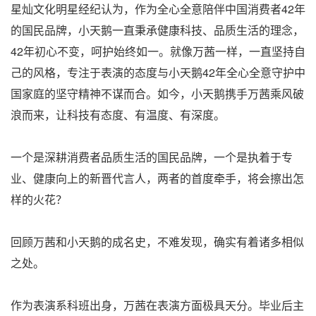
星灿文化明星经纪认为，作为全心全意陪伴中国消费者42年
的国民品牌，小天鹅一直秉承健康科技、品质生活的理念，
42年初心不变，呵护始终如一。就像万茜一样，一直坚持自
己的风格，专注于表演的态度与小天鹅42年全心全意守护中
国家庭的坚守精神不谋而合。如今，小天鹅携手万茜乘风破
浪而来，让科技有态度、有温度、有深度。
一个是深耕消费者品质生活的国民品牌，一个是执着于专
业、健康向上的新晋代言人，两者的首度牵手，将会擦出怎
样的火花？
回顾万茜和小天鹅的成名史，不难发现，确实有着诸多相似
之处。
作为表演系科班出身，万茜在表演方面极具天分。毕业后主