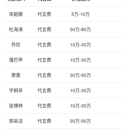
宋妮娜
代言费
5万-10万
杜海涛
代言费
50万-80万
乔欣
代言费
10万-30万
蒲巴甲
代言费
10万-30万
萧蔷
代言费
30万-50万
宇桐非
代言费
10万-30万
张博林
代言费
10万-30万
郭采洁
代言费
30万-50万