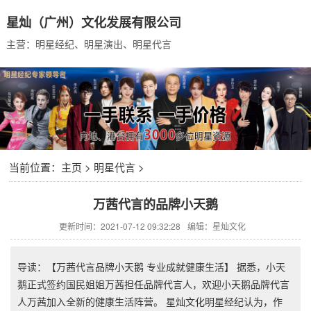
星灿（广州）文化发展有限公司
主营：明星经纪、明星演出、明星代言
当前位置：
主页
>
明星代言
>
万茜代言的品牌小天鹅
更新时间：2021-07-12 09:32:28
编辑：星灿文化
导读：【万茜代言品牌小天鹅 专业成就健康生活】 据悉，小天
鹅正式签约国民姐姐万茜担任品牌代言人，欢迎小天鹅品牌代言
人万茜加入全新的健康生活阵营。 星灿文化明星经纪认为，作