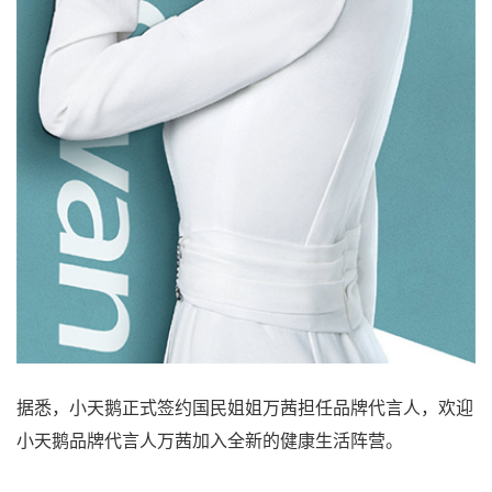
据悉，小天鹅正式签约国民姐姐万茜担任品牌代言人，欢迎
小天鹅品牌代言人万茜加入全新的健康生活阵营。