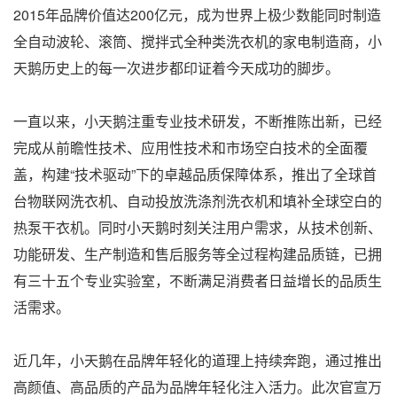
2015年品牌价值达200亿元，成为世界上极少数能同时制造
全自动波轮、滚筒、搅拌式全种类洗衣机的家电制造商，小
天鹅历史上的每一次进步都印证着今天成功的脚步。
一直以来，小天鹅注重专业技术研发，不断推陈出新，已经
完成从前瞻性技术、应用性技术和市场空白技术的全面覆
盖，构建“技术驱动”下的卓越品质保障体系，推出了全球首
台物联网洗衣机、自动投放洗涤剂洗衣机和填补全球空白的
热泵干衣机。同时小天鹅时刻关注用户需求，从技术创新、
功能研发、生产制造和售后服务等全过程构建品质链，已拥
有三十五个专业实验室，不断满足消费者日益增长的品质生
活需求。
近几年，小天鹅在品牌年轻化的道理上持续奔跑，通过推出
高颜值、高品质的产品为品牌年轻化注入活力。此次官宣万