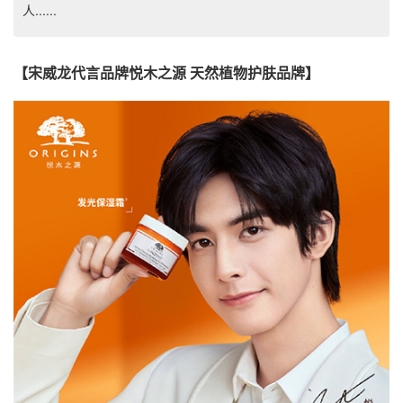
人......
【宋威龙代言品牌悦木之源 天然植物护肤品牌】