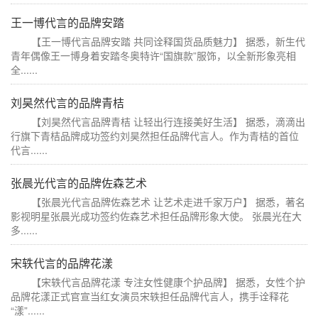
王一博代言的品牌安踏
【王一博代言品牌安踏 共同诠释国货品质魅力】 据悉，新生代
青年偶像王一博身着安踏冬奥特许“国旗款”服饰，以全新形象亮相
全......
刘昊然代言的品牌青桔
【刘昊然代言品牌青桔 让轻出行连接美好生活】 据悉，滴滴出
行旗下青桔品牌成功签约刘昊然担任品牌代言人。作为青桔的首位
代言......
张晨光代言的品牌佐森艺术
【张晨光代言品牌佐森艺术 让艺术走进千家万户】 据悉，著名
影视明星张晨光成功签约佐森艺术担任品牌形象大使。 张晨光在大
多......
宋轶代言的品牌花漾
【宋轶代言品牌花漾 专注女性健康个护品牌】 据悉，女性个护
品牌花漾正式官宣当红女演员宋轶担任品牌代言人，携手诠释花
“漾”......