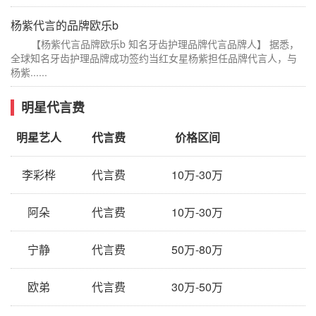
杨紫代言的品牌欧乐b
【杨紫代言品牌欧乐b 知名牙齿护理品牌代言品牌人】 据悉，
全球知名牙齿护理品牌成功签约当红女星杨紫担任品牌代言人，与
杨紫......
明星代言费
明星艺人
代言费
价格区间
李彩桦
代言费
10万-30万
阿朵
代言费
10万-30万
宁静
代言费
50万-80万
欧弟
代言费
30万-50万