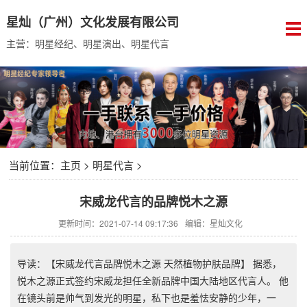
星灿（广州）文化发展有限公司
主营：明星经纪、明星演出、明星代言
当前位置：
主页
>
明星代言
>
宋威龙代言的品牌悦木之源
更新时间：2021-07-14 09:17:36
编辑：星灿文化
导读：【宋威龙代言品牌悦木之源 天然植物护肤品牌】 据悉，
悦木之源正式签约宋威龙担任全新品牌中国大陆地区代言人。 他
在镜头前是帅气到发光的明星，私下也是羞怯安静的少年，一