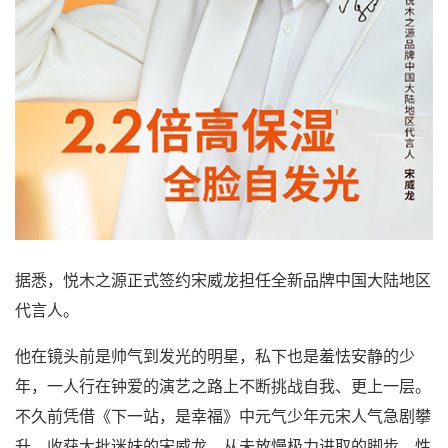
据悉，悦木之源正式签约宋威龙担任全新品牌中国大陆地区
代言人。
他在镜头前是帅气到发光的明星，私下也是羞怯安静的少
年，一人行在钟爱的演艺之路上不断挑战自我、更上一层。
不久前凭借《下一站，是幸福》中元气少年元宋人气急剧攀
升、收获大批迷妹的宋威龙，从未放慢极力进取的脚步，性