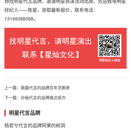
想找明星代言品牌、邀请明星商演活动出席，欢迎致电明星
经纪人——陈星，获取最新报价，联系电话：
13149388088。
上一篇：
姚晨代言的品牌百年灵腕表
下一篇：
孙俪代言的品牌维达纸巾
明星代言品牌
杨若兮代言的品牌阿果的树洞