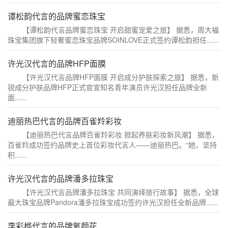
谭松韵代言的品牌蜜恋珠宝
【谭松韵代言品牌蜜恋珠宝 开启甜蜜宠爱之旅】 据悉，周大福
珠宝集团旗下轻奢蜜恋珠宝品牌SOINLOVE正式签约谭松韵担任......
许光汉代言的品牌HFP面膜
【许光汉代言品牌HFP面膜 开启成分护肤探索之旅】 据悉，新
锐成分护肤品牌HFP正式官宣知名青年演员许光汉担任品牌全新
面......
迪丽热巴代言的品牌百雀羚彩妆
【迪丽热巴代言品牌百雀羚彩妆 掀起养肤彩妆新风潮】 据悉，
百雀羚成功签约品牌史上首位彩妆代言人——迪丽热巴。“她，坚持
积......
许光汉代言的品牌潘多拉珠宝
【许光汉代言品牌潘多拉珠宝 共同演绎旅行故事】 据悉，全球
最大珠宝品牌Pandora潘多拉珠宝成功签约许光汉担任全新品牌......
李彩桦代言的品牌氧颜花