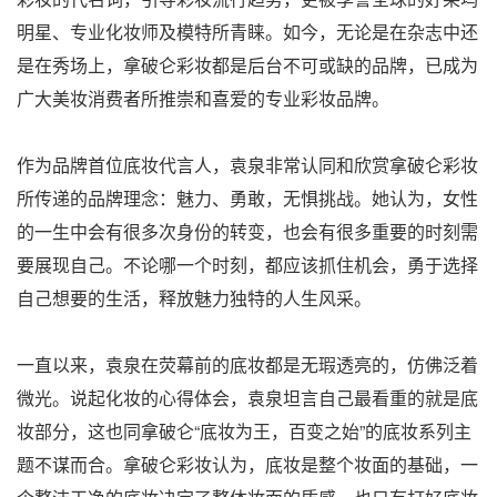
明星、专业化妆师及模特所青睐。如今，无论是在杂志中还
是在秀场上，拿破仑彩妆都是后台不可或缺的品牌，已成为
广大美妆消费者所推崇和喜爱的专业彩妆品牌。
作为品牌首位底妆代言人，袁泉非常认同和欣赏拿破仑彩妆
所传递的品牌理念：魅力、勇敢，无惧挑战。她认为，女性
的一生中会有很多次身份的转变，也会有很多重要的时刻需
要展现自己。不论哪一个时刻，都应该抓住机会，勇于选择
自己想要的生活，释放魅力独特的人生风采。
一直以来，袁泉在荧幕前的底妆都是无瑕透亮的，仿佛泛着
微光。说起化妆的心得体会，袁泉坦言自己最看重的就是底
妆部分，这也同拿破仑“底妆为王，百变之始”的底妆系列主
题不谋而合。拿破仑彩妆认为，底妆是整个妆面的基础，一