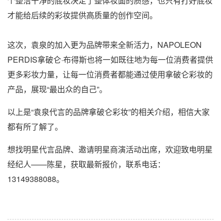
个整洁干净的底妆决定了整体妆面的质感，也只有打好底妆
才能给后续的彩妆提供高质量的创作空间。
这次，袁泉的加入更为品牌带来全新活力，NAPOLEON
PERDIS拿破仑·布得斯也将一如既往地为每一位消费者提供
更多彩妆力量，让每一位消费者都能通过使用拿破仑彩妆的
产品，展现“最出众的自己”。
以上是“袁泉代言的品牌拿破仑彩妆”的相关介绍，相信大家
都有所了解了。
想找明星代言品牌、邀请明星商演活动出席，欢迎致电明星
经纪人——陈星，获取最新报价，联系电话：
13149388088。