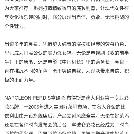
为大家推荐一系列打造精致妆容的底妆利器，让现代女性在
享受化妆乐趣的同时，充分展现出自信、勇敢、无惧挑战的
个性魅力。
出道多年的袁泉，凭借炉火纯青的演技和经典的荧幕角色，
早已成为国民公认的实力派女神。无论是电视剧《我的前半
生》里的唐晶，还是电影《中国机长》里的乘务长，袁泉一
直在挑战不同的角色，勇于突破自我，为观众带来自信、积
极的正面力量。
NAPOLEON PERDIS拿破仑·布得斯是澳大利亚第一专业彩
妆品牌，于2006年进入美国好莱坞市场，在名人齐聚的比
佛利山庄开设旗舰店后，产品立刻风靡全美。无论在好莱坞
还是在各种时尚发布会的后台，拿破仑彩妆已经成为了时尚
彩妆的代名词，引导彩妆流行趋势，更被享誉全球的好莱坞