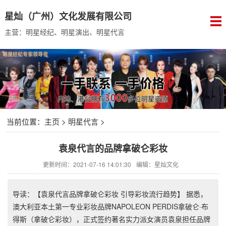
星灿（广州）文化发展有限公司
主营：明星经纪、明星演出、明星代言
当前位置：
主页
>
明星代言
>
袁泉代言的品牌拿破仑彩妆
更新时间：2021-07-16 14:01:30
编辑：星灿文化
导读：【袁泉代言品牌拿破仑彩妆 引导彩妆流行趋势】 据悉，
澳大利亚本土第一专业彩妆品牌NAPOLEON PERDIS拿破仑·布
得斯（拿破仑彩妆），正式签约著名实力派女演员袁泉担任品牌