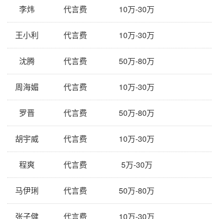
李炜
代言费
10万-30万
王小利
代言费
10万-30万
沈腾
代言费
50万-80万
周海媚
代言费
10万-30万
罗晋
代言费
50万-80万
胡宇威
代言费
10万-30万
程爽
代言费
5万-30万
马伊琍
代言费
50万-80万
张子健
代言费
10万-30万