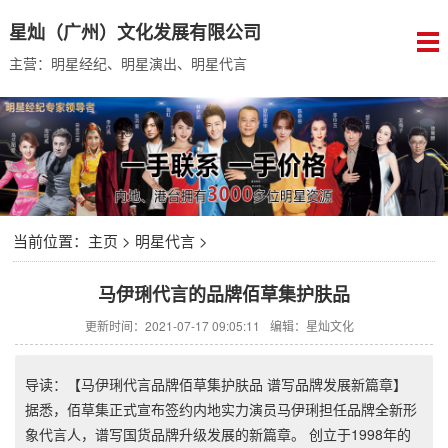
星灿（广州）文化发展有限公司
主营：明星经纪、明星演出、明星代言
当前位置：
主页
>
明星代言
>
马伊琍代言的品牌佰草集护肤品
更新时间：2021-07-17 09:05:11
编辑：星灿文化
导读：【马伊琍代言品牌佰草集护肤品 谱写品牌发展新篇章】
据悉，佰草集正式宣布签约内地实力演员马伊琍担任品牌全新形
象代言人，谱写国货品牌升级发展的新篇章。 创立于1998年的