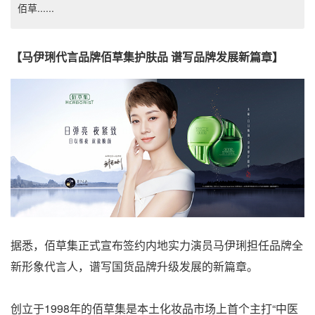
佰草......
【马伊琍代言品牌佰草集护肤品 谱写品牌发展新篇章】
据悉，佰草集正式宣布签约内地实力演员马伊琍担任品牌全
新形象代言人，谱写国货品牌升级发展的新篇章。
创立于1998年的佰草集是本土化妆品市场上首个主打“中医