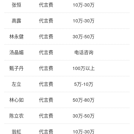
张恒
代言费
10万-30万
高露
代言费
10万-30万
林永健
代言费
30万-50万
汤晶媚
代言费
电话咨询
甄子丹
代言费
100万以上
左立
代言费
5万-10万
林心如
代言费
50万-80万
陈立农
代言费
30万-50万
翁虹
代言费
10万-30万