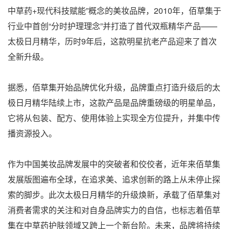
中草药+现代科技赋能”概念的美妆品牌，2010年，佰草集于
行业中首创“分时护理理念”并打造了首代双瓶精华产品——
太极日月精华，历时9年后，这款明星抗老产品迎来了首次
全新升级。
据悉，佰草集开始品牌优化升级，品牌重点打造升级后的太
极日月精华陆续上市，这款产品是品牌重磅级的明星单品，
它将从包装、配方、使用体验上实现全方位提升，并集中传
播资源投入。
作为中国美妆品牌发展中的突破者和佼佼者，近年来佰草集
发展版图遍布全球，在追求美、追求创新的路上从未停止探
索的脚步。此次太极日月精华的升级焕新，承载了佰草集对
消费者需求的关注和对自身品牌实力的自信，也标志着佰草
集在中草药护肤领域又跨上一个新台阶。未来，品牌将持续