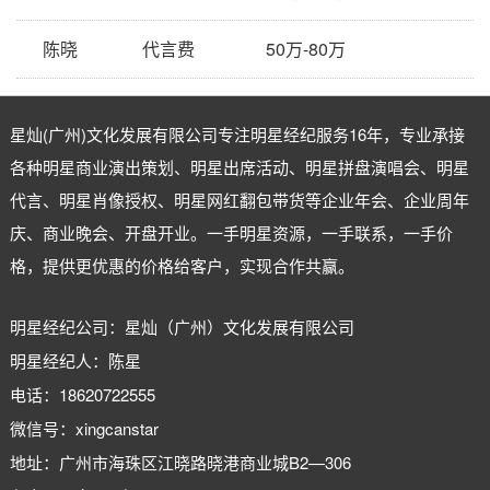
陈晓
代言费
50万-80万
星灿(广州)文化发展有限公司专注
明星经纪
服务16年，专业承接
各种明星商业演出策划、明星出席活动、明星拼盘演唱会、明星
代言、明星肖像授权、明星网红翻包带货等企业年会、企业周年
庆、商业晚会、开盘开业。一手明星资源，一手联系，一手价
格，提供更优惠的价格给客户，实现合作共赢。
明星经纪公司：星灿（广州）文化发展有限公司
明星经纪人：陈星
电话：18620722555
微信号：xingcanstar
地址：广州市海珠区江晓路晓港商业城B2—306