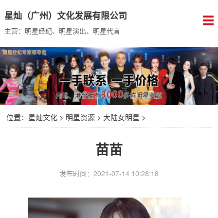
星灿（广州）文化发展有限公司
主营：明星经纪、明星演出、明星代言
位置：
星灿文化
>
明星资源
>
大陆女明星
>
苗苗
发布时间：2021-07-14 10:28:18