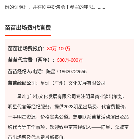
份的证明》，并在剧中扮演勇于参军的瞿思。......
苗苗出场费/代言费
苗苗出场费报价
：
80万-100万
苗苗代言费（两年）
：
300万-600万
苗苗经纪人/电话
：陈星 / 18620722555
苗苗经纪公司
：星灿（广州）文化发展有限公司
星灿(广州)文化发展有限公司专注明星商业演出策划、
明星代言等经纪服务，提供2023
明星出场费
、代言费报价，
一手明星资源，价格实惠公道。想要联系苗苗活动演出及品
牌代言等工作事项，欢迎致电苗苗经纪人——陈星，获取苗
苗出场费及代言费最新报价。