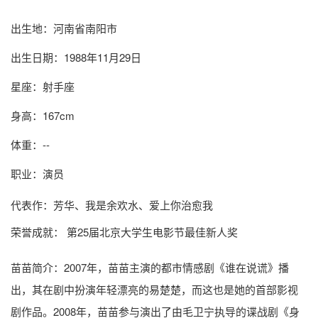
出生地：河南省南阳市
出生日期：1988年11月29日
星座：射手座
身高：167cm
体重：--
职业：演员
代表作：芳华、我是余欢水、爱上你治愈我
荣誉成就： 第25届北京大学生电影节最佳新人奖
苗苗简介
：2007年，苗苗主演的都市情感剧《谁在说谎》播
出，其在剧中扮演年轻漂亮的易楚楚，而这也是她的首部影视
剧作品。2008年，苗苗参与演出了由毛卫宁执导的谍战剧《身