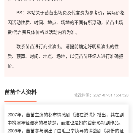
PS：本站关于苗苗出场费及代言费为参考价，实际价格
因活动性质、时间、地点、场地的不同有所浮动，苗苗出场
费/代言费具体价格以活动内容为准。
联系苗苗进行商业演出，请提前确定好明星演出的性
质、预算、时间、地点、场地，以便苗苗经纪人进行准确报
价。
苗苗个人资料
修改时间：2021-07-31 15:47:28
2007年，苗苗主演的都市情感剧《谁在说谎》播出，其在剧
中扮演年轻漂亮的易楚楚，而这也是她的首部影视剧作品。
2008年，苗苗参与演出了由毛卫宁执导的谍战剧《身份的证