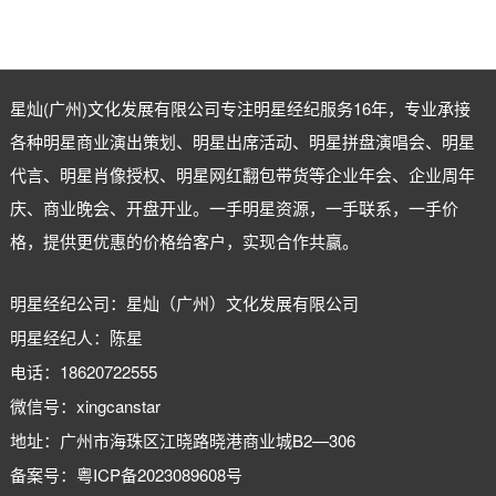
星灿(广州)文化发展有限公司专注
明星经纪
服务16年，专业承接
各种明星商业演出策划、明星出席活动、明星拼盘演唱会、明星
代言、明星肖像授权、明星网红翻包带货等企业年会、企业周年
庆、商业晚会、开盘开业。一手明星资源，一手联系，一手价
格，提供更优惠的价格给客户，实现合作共赢。
明星经纪公司：星灿（广州）文化发展有限公司
明星经纪人：陈星
电话：18620722555
微信号：xingcanstar
地址：广州市海珠区江晓路晓港商业城B2—306
备案号：
粤ICP备2023089608号