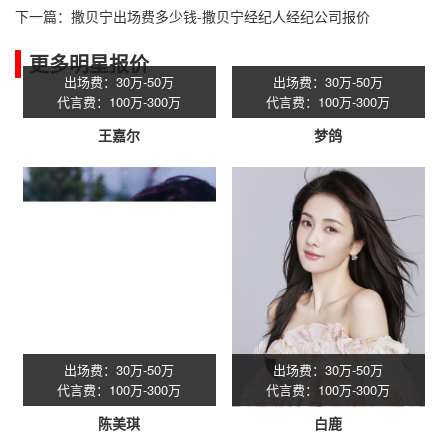
下一篇：
撒贝宁出场费多少钱-撒贝宁经纪人经纪公司报价
更多明星报价
出场费：30万-50万
出场费：30万-50万
代言费：100万-300万
代言费：100万-300万
王嘉尔
梦鸽
出场费：30万-50万
出场费：30万-50万
代言费：100万-300万
代言费：100万-300万
陈美琪
白鹿