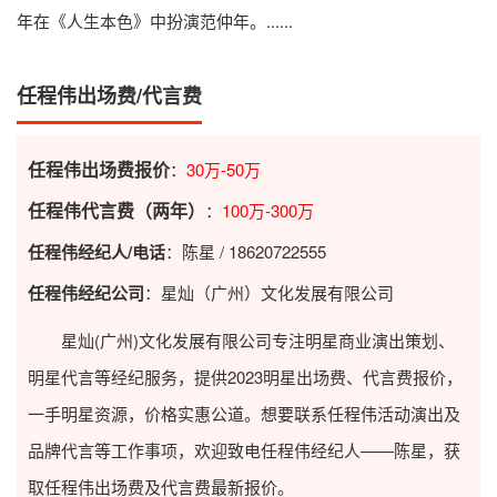
年在《人生本色》中扮演范仲年。......
任程伟出场费/代言费
任程伟出场费报价
：
30万-50万
任程伟代言费（两年）
：
100万-300万
任程伟经纪人/电话
：陈星 / 18620722555
任程伟经纪公司
：星灿（广州）文化发展有限公司
星灿(广州)文化发展有限公司专注明星商业演出策划、
明星代言等经纪服务，提供2023
明星出场费
、代言费报价，
一手明星资源，价格实惠公道。想要联系任程伟活动演出及
品牌代言等工作事项，欢迎致电任程伟经纪人——陈星，获
取任程伟出场费及代言费最新报价。