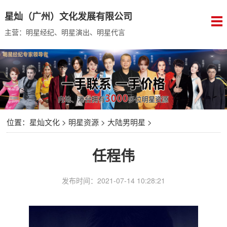
星灿（广州）文化发展有限公司
主营：明星经纪、明星演出、明星代言
位置：
星灿文化
>
明星资源
>
大陆男明星
>
任程伟
发布时间：2021-07-14 10:28:21