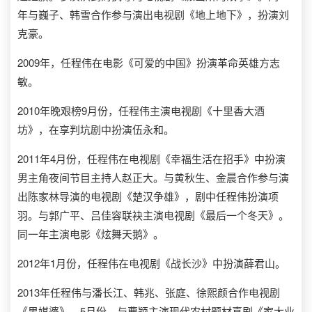
年与巍子、韩雪合作参与演出电视剧《地上地下》，扮演刘
克豪。
2009年，任程伟在电影《可爱的中国》扮演革命英雄方志
敏。
2010年晚艰榜9月份，任程伟主演电视剧《十里香大酒
坊》，在享判坑剧中扮演伍永和。
2011年4月份，任程伟在电视剧《幸福生活在招手》中扮演
男主角夜间节目主持人赵正大。与黄秋生、金晨合作参与演
出陈家林导演的电视剧《楚汉争雄》，剧中任程伟扮演项
羽。与郭广平、吕佳容联袂主演电视剧《最后一个冬天》。
同一年主演电影《炫舞天鹅》。
2012年1月份，任程伟在电视剧《战长沙》中扮演薛君山。
2013年任程伟与潘长江、韩兆、张庭、徐熙颜合作电视剧
《男媒婆》。5月份，与曹颖主演现代农村题材喜剧《家大业