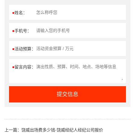
●
姓名：
●
手机号：
●
活动预算：
●
留言内容：
提交信息
上一篇：
饶威出场费多少钱-饶威经纪人经纪公司报价