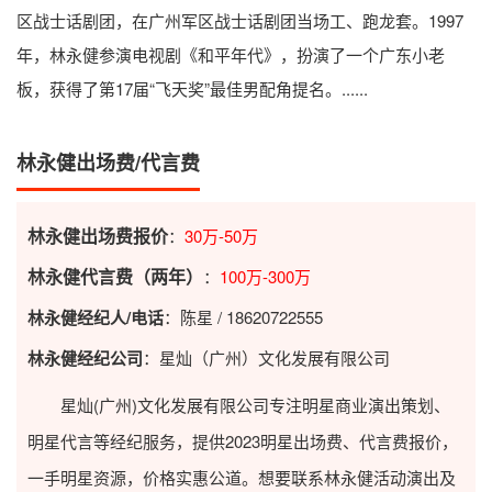
区战士话剧团，在广州军区战士话剧团当场工、跑龙套。1997
年，林永健参演电视剧《和平年代》，扮演了一个广东小老
板，获得了第17届“飞天奖”最佳男配角提名。......
林永健出场费/代言费
林永健出场费报价
：
30万-50万
林永健代言费（两年）
：
100万-300万
林永健经纪人/电话
：陈星 / 18620722555
林永健经纪公司
：星灿（广州）文化发展有限公司
星灿(广州)文化发展有限公司专注明星商业演出策划、
明星代言等经纪服务，提供2023
明星出场费
、代言费报价，
一手明星资源，价格实惠公道。想要联系林永健活动演出及