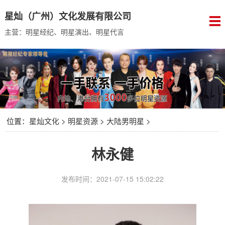
星灿（广州）文化发展有限公司
主营：明星经纪、明星演出、明星代言
位置：
星灿文化
>
明星资源
>
大陆男明星
>
林永健
发布时间：2021-07-15 15:02:22