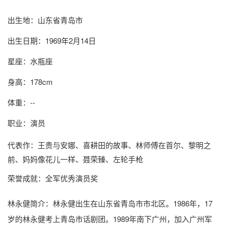
出生地：山东省青岛市
出生日期：1969年2月14日
星座：水瓶座
身高：178cm
体重：--
职业：演员
代表作：王贵与安娜、喜耕田的故事、林师傅在首尔、黎明之
前、妈妈像花儿一样、聂荣臻、左轮手枪
荣誉成就：全军优秀演员奖
林永健简介
：林永健出生在山东省青岛市市北区。1986年，17
岁的林永健考上青岛市话剧团。1989年南下广州，加入广州军