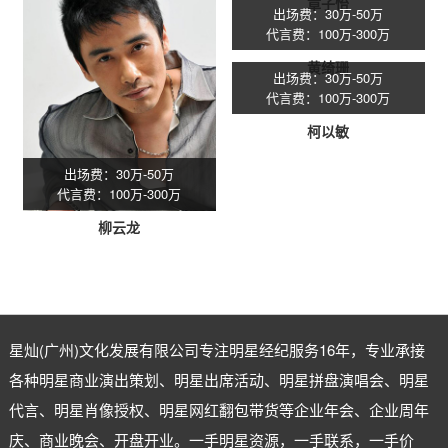
章子怡
出场费：30万-50万
代言费：100万-300万
黄绮珊
出场费：30万-50万
代言费：100万-300万
柯以敏
出场费：30万-50万
代言费：100万-300万
柳云龙
星灿(广州)文化发展有限公司专注
明星经纪
服务16年，专业承接
各种明星商业演出策划、明星出席活动、明星拼盘演唱会、明星
代言、明星肖像授权、明星网红翻包带货等企业年会、企业周年
庆、商业晚会、开盘开业。一手明星资源，一手联系，一手价