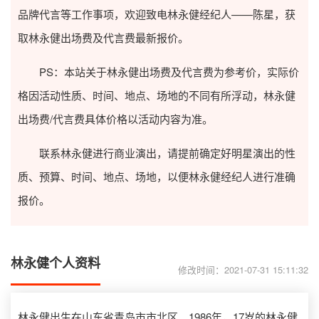
品牌代言等工作事项，欢迎致电林永健经纪人——陈星，获
取林永健出场费及代言费最新报价。
PS：本站关于林永健出场费及代言费为参考价，实际价
格因活动性质、时间、地点、场地的不同有所浮动，林永健
出场费/代言费具体价格以活动内容为准。
联系林永健进行商业演出，请提前确定好明星演出的性
质、预算、时间、地点、场地，以便林永健经纪人进行准确
报价。
林永健个人资料
修改时间：2021-07-31 15:11:32
林永健出生在山东省青岛市市北区。1986年，17岁的林永健