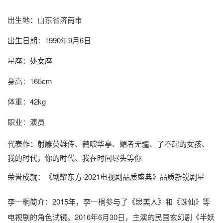
出生地：山东省济南市
出生日期：1990年9月6日
星座：处女座
身高：165cm
体重：42kg
职业：演员
代表作：射雕英雄传、鹤唳华亭、媚者无疆、了不起的女孩、
我的时代，你的时代、我在时间尽头等你
荣誉成就：《剧耀东方·2021电视剧品质盛典》品质新锐剧星
李一桐简介
：2015年，李一桐参与了《思美人》和《诛仙》等
电视剧的角色试镜。2016年6月30日，主演的民国玄幻剧《半妖