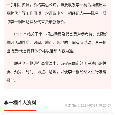
一手明星资源，价格实惠公道。想要联系李一桐活动演出及
品牌代言等工作事项，欢迎致电李一桐经纪人——陈星，获
取李一桐出场费及代言费最新报价。
PS：本站关于李一桐出场费及代言费为参考价，实际价
格因活动性质、时间、地点、场地的不同有所浮动，李一桐
出场费/代言费具体价格以活动内容为准。
联系李一桐进行商业演出，请提前确定好明星演出的性
质、预算、时间、地点、场地，以便李一桐经纪人进行准确
报价。
李一桐个人资料
修改时间：2021-07-31 15:25:07