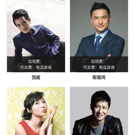
出场费：
出场费：
代言费：电话咨询
代言费：电话咨询
饶威
陈锦鸿