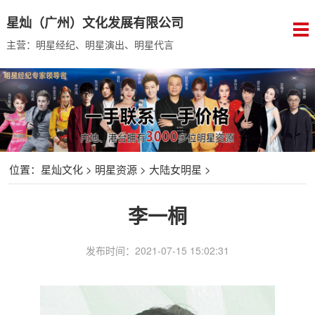
星灿（广州）文化发展有限公司
主营：明星经纪、明星演出、明星代言
位置：
星灿文化
>
明星资源
>
大陆女明星
>
李一桐
发布时间：2021-07-15 15:02:31