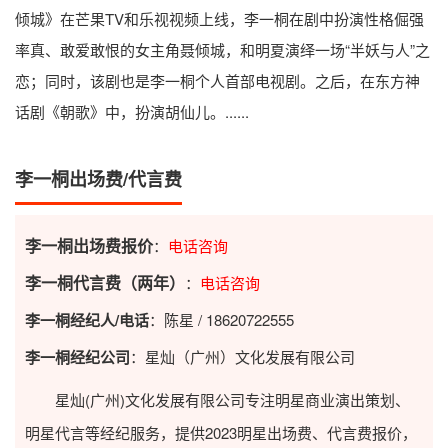
倾城》在芒果TV和乐视视频上线，李一桐在剧中扮演性格倔强
率真、敢爱敢恨的女主角聂倾城，和明夏演绎一场“半妖与人”之
恋；同时，该剧也是李一桐个人首部电视剧。之后，在东方神
话剧《朝歌》中，扮演胡仙儿。......
李一桐出场费/代言费
李一桐出场费报价
：
电话咨询
李一桐代言费（两年）
：
电话咨询
李一桐经纪人/电话
：陈星 / 18620722555
李一桐经纪公司
：星灿（广州）文化发展有限公司
星灿(广州)文化发展有限公司专注明星商业演出策划、
明星代言等经纪服务，提供2023
明星出场费
、代言费报价，