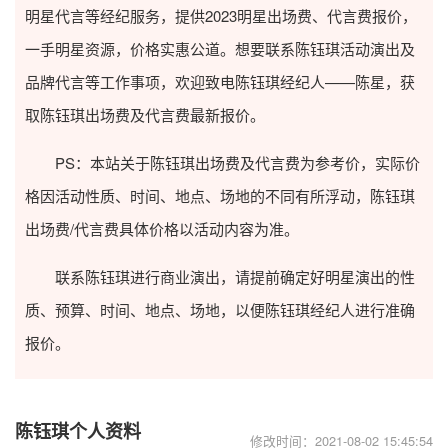
明星代言等经纪服务，提供2023
明星出场费
、代言费报价，
一手明星资源，价格实惠公道。想要联系陈钰琪活动演出及
品牌代言等工作事项，欢迎致电陈钰琪经纪人——陈星，获
取陈钰琪出场费及代言费最新报价。
PS：本站关于陈钰琪出场费及代言费为参考价，实际价
格因活动性质、时间、地点、场地的不同有所浮动，陈钰琪
出场费/代言费具体价格以活动内容为准。
联系陈钰琪进行商业演出，请提前确定好明星演出的性
质、预算、时间、地点、场地，以便陈钰琪经纪人进行准确
报价。
陈钰琪个人资料
修改时间：2021-08-02 15:45:54