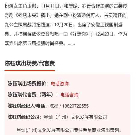
扮演女主角玉伽；11月11日，和唐嫣、罗晋合作主演的古装传
奇剧《锦绣未央》播出，她在剧中扮演娇俏可人、古灵精怪的
九公主照屑战颈拓跋迪；12月20日，出席了安徽卫视国剧盛
典，并搭档蒋依依登台献唱一曲《好想你》；12月23日，作为
嘉宾出席第五届搜狐时尚盛典。......
陈钰琪出场费/代言费
陈钰琪出场费报价
：
电话咨询
陈钰琪代言费（两年）
：
电话咨询
陈钰琪经纪人/电话
：陈星 / 18620722555
陈钰琪经纪公司
：星灿（广州）文化发展有限公司
星灿(广州)文化发展有限公司专注明星商业演出策划、