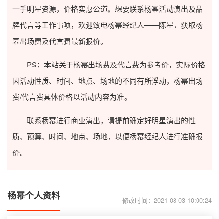
一手明星资源，价格实惠公道。想要联系杨幂活动演出及品
牌代言等工作事项，欢迎致电杨幂经纪人——陈星，获取杨
幂出场费及代言费最新报价。
PS：本站关于杨幂出场费及代言费为参考价，实际价格
因活动性质、时间、地点、场地的不同有所浮动，杨幂出场
费/代言费具体价格以活动内容为准。
联系杨幂进行商业演出，请提前确定好明星演出的性
质、预算、时间、地点、场地，以便杨幂经纪人进行准确报
价。
杨幂个人资料
修改时间：2021-08-03 10:00:24