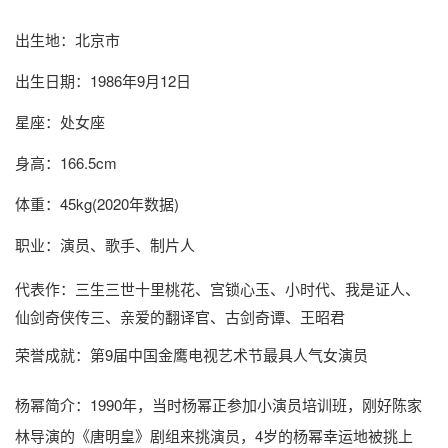
出生地：北京市
出生日期：1986年9月12日
星座：处女座
身高：166.5cm
体重：45kg(2020年数据)
职业：演员、歌手、制片人
代表作：三生三世十里桃花、宫锁心玉、小时代、我是证人、
仙剑奇侠传三、亲爱的翻译官、古剑奇谭、王昭君
荣誉成就：第9届中国金鹰电视艺术节最具人气女演员
杨幂简介
：1990年，当时杨幂正参加小演员培训班，刚好陈家
林导演的《唐明皇》剧组来挑演员，4岁的杨幂幸运地被挑上