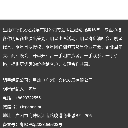
星灿(广州)文化发展有限公司专注
明星经纪
服务16年，专业承接
各种明星商业演出策划、明星出席活动、明星拼盘演唱会、明星
代言、明星肖像授权、明星网红翻包带货等企业年会、企业周年
庆、商业晚会、开盘开业。一手明星资源，一手联系，一手价
格，提供更优惠的价格给客户，实现合作共赢。
明星经纪公司：星灿（广州）文化发展有限公司
明星经纪人：陈星
电话：18620722555
微信号：xingcanstar
地址：广州市海珠区江晓路晓港商业城B2—306
备案号：
粤ICP备2023089608号