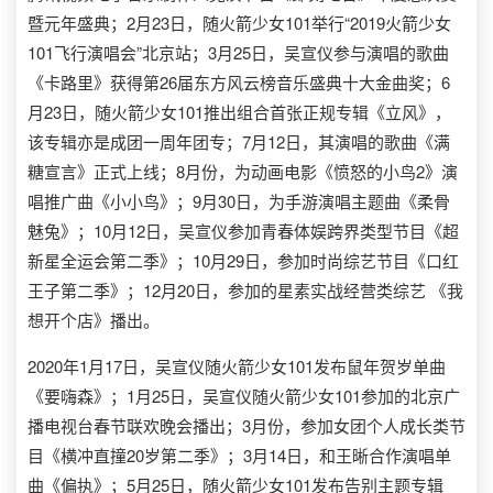
暨元年盛典；2月23日，随火箭少女101举行“2019火箭少女
101飞行演唱会”北京站；3月25日，吴宣仪参与演唱的歌曲
《卡路里》获得第26届东方风云榜音乐盛典十大金曲奖；6
月23日，随火箭少女101推出组合首张正规专辑《立风》，
该专辑亦是成团一周年团专；7月12日，其演唱的歌曲《满
糖宣言》正式上线；8月份，为动画电影《愤怒的小鸟2》演
唱推广曲《小小鸟》；9月30日，为手游演唱主题曲《柔骨
魅兔》；10月12日，吴宣仪参加青春体娱跨界类型节目《超
新星全运会第二季》；10月29日，参加时尚综艺节目《口红
王子第二季》；12月20日，参加的星素实战经营类综艺 《我
想开个店》播出。
2020年1月17日，吴宣仪随火箭少女101发布鼠年贺岁单曲
《要嗨森》；1月25日，吴宣仪随火箭少女101参加的北京广
播电视台春节联欢晚会播出；3月份，参加女团个人成长类节
目《横冲直撞20岁第二季》；3月14日，和王晰合作演唱单
曲《偏执》；5月25日，随火箭少女101发布告别主题专辑