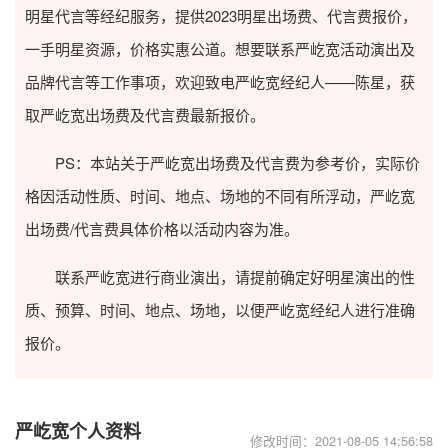
明星代言等经纪服务，提供2023
明星出场费
、代言费报价，
一手明星资源，价格实惠公道。想要联系严屹宽活动演出及
品牌代言等工作事项，欢迎致电严屹宽经纪人——陈星，获
取严屹宽出场费及代言费最新报价。
PS：本站关于严屹宽出场费及代言费为参考价，实际价
格因活动性质、时间、地点、场地的不同有所浮动，严屹宽
出场费/代言费具体价格以活动内容为准。
联系严屹宽进行商业演出，请提前确定好明星演出的性
质、预算、时间、地点、场地，以便严屹宽经纪人进行准确
报价。
严屹宽个人资料
修改时间：2021-08-05 14:56:58