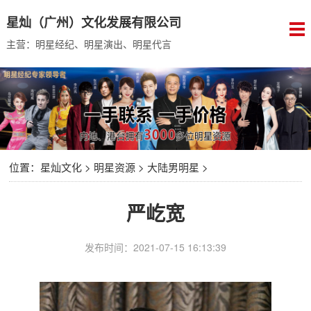
星灿（广州）文化发展有限公司
主营：明星经纪、明星演出、明星代言
位置：
星灿文化
>
明星资源
>
大陆男明星
>
严屹宽
发布时间：2021-07-15 16:13:39