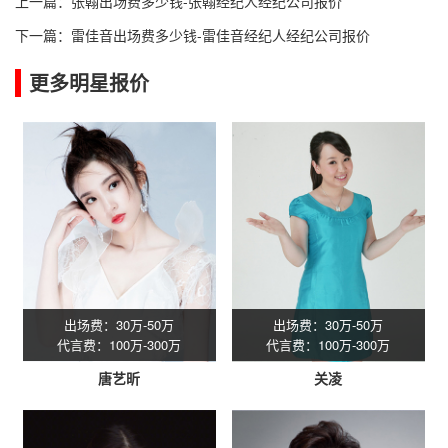
上一篇：
张翰出场费多少钱-张翰经纪人经纪公司报价
下一篇：
雷佳音出场费多少钱-雷佳音经纪人经纪公司报价
更多明星报价
出场费：30万-50万
出场费：30万-50万
代言费：100万-300万
代言费：100万-300万
唐艺昕
关凌