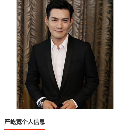
严屹宽个人信息