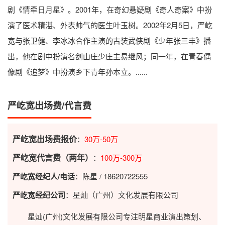
剧《情牵日月星》。2001年，在奇幻悬疑剧《奇人奇案》中扮
演了医术精湛、外表帅气的医生叶玉树。2002年2月5日，严屹
宽与张卫健、李冰冰合作主演的古装武侠剧《少年张三丰》播
出，他在剧中扮演名剑山庄少庄主易继风；同一年，在青春偶
像剧《追梦》中扮演乡下青年孙本立。......
严屹宽出场费/代言费
严屹宽出场费报价
：
30万-50万
严屹宽代言费（两年）
：
100万-300万
严屹宽经纪人/电话
：陈星 / 18620722555
严屹宽经纪公司
：星灿（广州）文化发展有限公司
星灿(广州)文化发展有限公司专注明星商业演出策划、