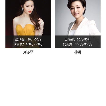
出场费：30万-50万
出场费：30万-50万
代言费：100万-300万
代言费：100万-300万
刘亦菲
杨澜
星灿(广州)文化发展有限公司专注
明星经纪
服务16年，专业承接
各种明星商业演出策划、明星出席活动、明星拼盘演唱会、明星
代言、明星肖像授权、明星网红翻包带货等企业年会、企业周年
庆、商业晚会、开盘开业。一手明星资源，一手联系，一手价