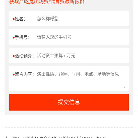
获取严屹宽出场费/代言费最新报价
●
姓名：
●
手机号：
●
活动预算：
●
留言内容：
提交信息