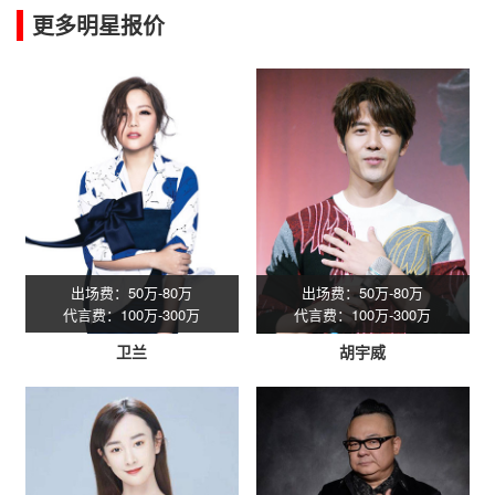
更多明星报价
出场费：50万-80万
出场费：50万-80万
代言费：100万-300万
代言费：100万-300万
卫兰
胡宇威