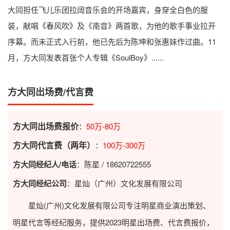
大同担任飞儿乐团拉阔音乐会的开场嘉宾，身穿全白色的服
装，献唱《春风吹》及《南音》两首歌，为他的歌手事业拉开
序幕。而未正式入行前，他已先后为陈坤和张惠妹作过曲。11
月，方大同发表首张个人专辑《SoulBoy》......
方大同出场费/代言费
方大同出场费报价
：
50万-80万
方大同代言费（两年）
：
100万-300万
方大同经纪人/电话
：陈星 / 18620722555
方大同经纪公司
：星灿（广州）文化发展有限公司
星灿(广州)文化发展有限公司专注明星商业演出策划、
明星代言等经纪服务，提供2023
明星出场费
、代言费报价，