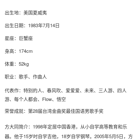
出生地：美国夏威夷
出生日期：1983年7月14日
星座：巨蟹座
身高：174cm
体重：52kg
职业：歌手、作曲人
代表作：特别的人、春风吹、爱爱爱、未来、三人游、四人
游、每个人都会、Flow、悟空
荣誉成就：第28届台湾金曲奖最佳国语男歌手奖
方大同简介
：1998年定居中国香港，从小自学高等教育和乐
器。他于15岁时自学吉他，18岁自学钢琴。2005年5月5日，方