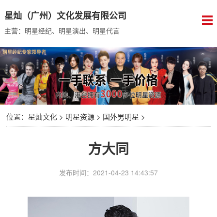
星灿（广州）文化发展有限公司
主营：明星经纪、明星演出、明星代言
位置：
星灿文化
>
明星资源
>
国外男明星
>
方大同
发布时间：2021-04-23 14:43:57