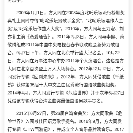
2009年1月1日，方大同在2008年度叱吒乐坛流行榜颁奖
典礼上同时夺得“叱咤乐坛男歌手金奖”、“叱咤乐坛唱作人金
奖”及“叱咤乐坛作曲人大奖”。2010年，方大同与王力宏、刘
亦菲主演《恋爱通告》。2011年2月3日，方大同与李健、萧
敬腾组成2011年中国中央电视台春节联欢晚会新势力歌组
合。9月7日下午，方大同在北京举行盛大记者会，10月22
日，方大同在万事达中心举办2011年个人演唱会，这也是方
大同在北京首次登上万人大场舞台。2012年12月12日，方大
同发行专辑《回到未来》。2013年，方大同凭借歌曲《千纸
鹤》获得第35届十大中文金曲优秀流行国语歌曲奖银奖。
2014年4月，方大同发行专辑《危险世界》并于次年6月27日
凭借该专辑获得台湾金曲奖最佳国语男歌手提名。
2015年6月27日，第26届台湾金曲奖：方大同歌曲《危
险世界》入围最佳国语男歌手提名。2016年9月，方大同发
行专辑《JTW西游记》，并成立个人音乐品牌赋音乐。2017