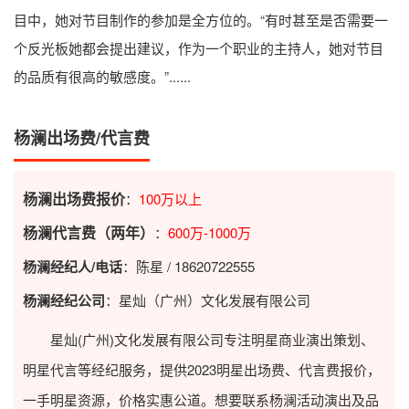
目中，她对节目制作的参加是全方位的。“有时甚至是否需要一
个反光板她都会提出建议，作为一个职业的主持人，她对节目
的品质有很高的敏感度。”......
杨澜出场费/代言费
杨澜出场费报价
：
100万以上
杨澜代言费（两年）
：
600万-1000万
杨澜经纪人/电话
：陈星 / 18620722555
杨澜经纪公司
：星灿（广州）文化发展有限公司
星灿(广州)文化发展有限公司专注明星商业演出策划、
明星代言等经纪服务，提供2023
明星出场费
、代言费报价，
一手明星资源，价格实惠公道。想要联系杨澜活动演出及品