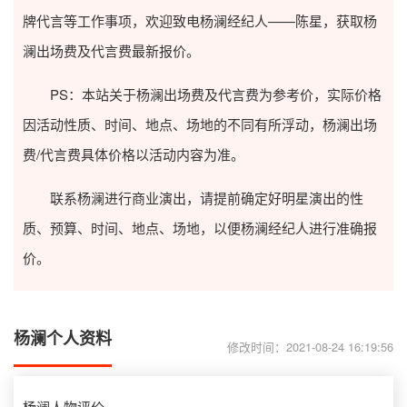
牌代言等工作事项，欢迎致电杨澜经纪人——陈星，获取杨
澜出场费及代言费最新报价。
PS：本站关于杨澜出场费及代言费为参考价，实际价格
因活动性质、时间、地点、场地的不同有所浮动，杨澜出场
费/代言费具体价格以活动内容为准。
联系杨澜进行商业演出，请提前确定好明星演出的性
质、预算、时间、地点、场地，以便杨澜经纪人进行准确报
价。
杨澜个人资料
修改时间：2021-08-24 16:19:56
杨澜
人物评价