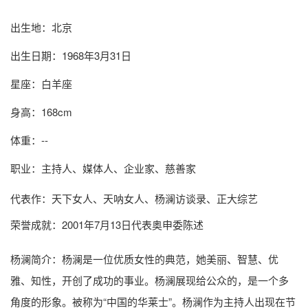
出生地：北京
出生日期：1968年3月31日
星座：白羊座
身高：168cm
体重：--
职业：主持人、媒体人、企业家、慈善家
代表作：天下女人、天呐女人、杨澜访谈录、正大综艺
荣誉成就：2001年7月13日代表奥申委陈述
杨澜简介
：杨澜是一位优质女性的典范，她美丽、智慧、优
雅、知性，开创了成功的事业。杨澜展现给公众的，是一个多
角度的形象。被称为“中国的华莱士”。杨澜作为主持人出现在节