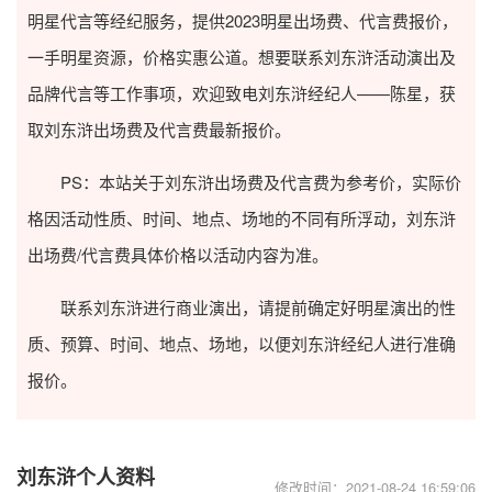
明星代言等经纪服务，提供2023
明星出场费
、代言费报价，
一手明星资源，价格实惠公道。想要联系刘东浒活动演出及
品牌代言等工作事项，欢迎致电刘东浒经纪人——陈星，获
取刘东浒出场费及代言费最新报价。
PS：本站关于刘东浒出场费及代言费为参考价，实际价
格因活动性质、时间、地点、场地的不同有所浮动，刘东浒
出场费/代言费具体价格以活动内容为准。
联系刘东浒进行商业演出，请提前确定好明星演出的性
质、预算、时间、地点、场地，以便刘东浒经纪人进行准确
报价。
刘东浒个人资料
修改时间：2021-08-24 16:59:06