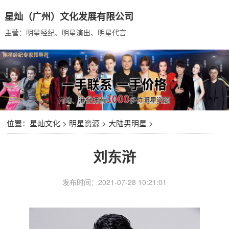
星灿（广州）文化发展有限公司
主营：明星经纪、明星演出、明星代言
位置：
星灿文化
>
明星资源
>
大陆男明星
>
刘东浒
发布时间：2021-07-28 10:21:01