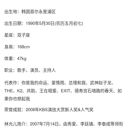
出生地：韩国首尔永登浦区
出生日期：1990年5月30日(农历五月初七)
星座：双子座
身高：168cm
体重：47kg
职业：歌手、演员、主持人
代表作：你是我的命运、爱情雨、总理和我、武神赵子龙、
THE、K2、共助、王在相爱、EXIT、德寿宫石墙路的春天、如
果你也想起我
荣誉成就：2008年KBS演技大赏新人奖&人气奖
林允儿简介
：2007年7月14日，由秀爱、李廷镇、李泰成等领衔