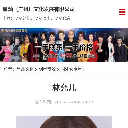
星灿（广州）文化发展有限公司
主营：明星经纪、明星演出、明星代言
位置：
星灿文化
>
明星资源
>
国外女明星
>
林允儿
发布时间：2021-07-28 10:21:13