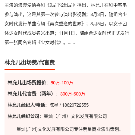
主演的浪漫爱情喜剧《9局下2出局》播出，林允儿在剧中客串
参与演出，这是其第一次参与演出影视剧；8月3日，随组合少
女时代发行单曲专辑《再次重逢的世界》；8月5日，以女子团
体少女时代成员名义出道；11月1日，随组合少女时代正式发行
第一张同名专辑《少女时代》。......
林允儿出场费/代言费
林允儿出场费报价
：
80万-100万
林允儿代言费（两年）
：
300万-600万
林允儿经纪人/电话
：陈星 / 18620722555
林允儿经纪公司
：星灿（广州）文化发展有限公司
星灿(广州)文化发展有限公司专注明星商业演出策划、