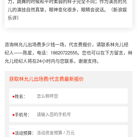
力，跳舞的时候和平时柔弱的样子完全不同；作为演员的允
儿的演技自然真挚，眼神变化很多，眼睛会说话。（新浪娱
乐评）
咨询林允儿出场费多少钱一场，代言费报价，请联系林允儿经
纪人——陈星，电话：18620722555。您也可以在下方留言，林
允儿经纪人将在24小时内与您联系，谢谢支持。
获取林允儿出场费/代言费最新报价
●
姓名：
●
手机号：
●
活动预算：