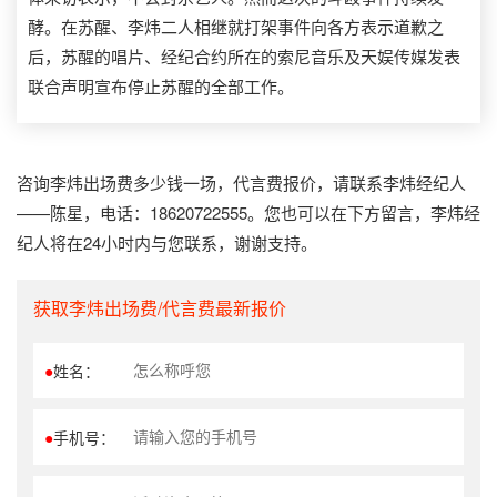
酵。在苏醒、李炜二人相继就打架事件向各方表示道歉之
后，苏醒的唱片、经纪合约所在的索尼音乐及天娱传媒发表
联合声明宣布停止苏醒的全部工作。
咨询李炜出场费多少钱一场，代言费报价，请联系李炜经纪人
——陈星，电话：18620722555。您也可以在下方留言，李炜经
纪人将在24小时内与您联系，谢谢支持。
获取李炜出场费/代言费最新报价
●
姓名：
●
手机号：