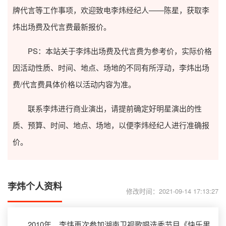
牌代言等工作事项，欢迎致电李炜经纪人——陈星，获取李
炜出场费及代言费最新报价。
PS：本站关于李炜出场费及代言费为参考价，实际价格
因活动性质、时间、地点、场地的不同有所浮动，李炜出场
费/代言费具体价格以活动内容为准。
联系李炜进行商业演出，请提前确定好明星演出的性
质、预算、时间、地点、场地，以便李炜经纪人进行准确报
价。
李炜个人资料
修改时间：2021-09-14 17:13:27
2010年，李炜再次参加湖南卫视歌唱选秀节目《快乐男