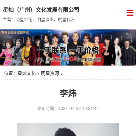
星灿（广州）文化发展有限公司
主营：明星经纪、明星演出、明星代言
位置：
星灿文化
>
明星资源
>
李炜
发布时间：2021-07-28 10:21:44