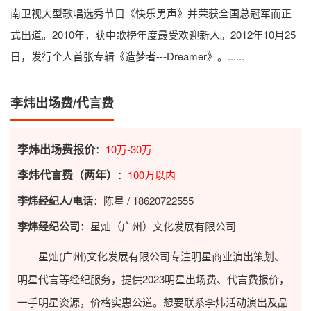
南卫视大型歌唱选秀节目《快乐男声》并荣获全国总冠军而正
式出道。2010年，获中歌榜年度最受欢迎新人。2012年10月25
日，发行个人首张专辑《造梦者---Dreamer》。......
李炜出场费/代言费
李炜出场费报价
：
10万-30万
李炜代言费（两年）
：
100万以内
李炜经纪人/电话
：陈星 / 18620722555
李炜经纪公司
：星灿（广州）文化发展有限公司
星灿(广州)文化发展有限公司专注明星商业演出策划、
明星代言等经纪服务，提供2023
明星出场费
、代言费报价，
一手明星资源，价格实惠公道。想要联系李炜活动演出及品