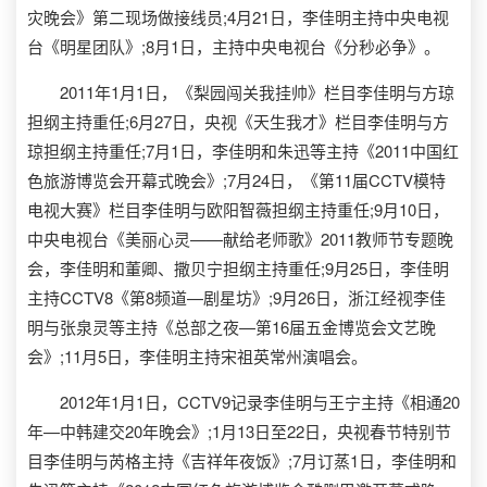
灾晚会》第二现场做接线员;4月21日，李佳明主持中央电视
台《明星团队》;8月1日，主持中央电视台《分秒必争》。
2011年1月1日，《梨园闯关我挂帅》栏目李佳明与方琼
担纲主持重任;6月27日，央视《天生我才》栏目李佳明与方
琼担纲主持重任;7月1日，李佳明和朱迅等主持《2011中国红
色旅游博览会开幕式晚会》;7月24日，《第11届CCTV模特
电视大赛》栏目李佳明与欧阳智薇担纲主持重任;9月10日，
中央电视台《美丽心灵——献给老师歌》2011教师节专题晚
会，李佳明和董卿、撒贝宁担纲主持重任;9月25日，李佳明
主持CCTV8《第8频道—剧星坊》;9月26日，浙江经视李佳
明与张泉灵等主持《总部之夜—第16届五金博览会文艺晚
会》;11月5日，李佳明主持宋祖英常州演唱会。
2012年1月1日，CCTV9记录李佳明与王宁主持《相通20
年—中韩建交20年晚会》;1月13日至22日，央视春节特别节
目李佳明与芮格主持《吉祥年夜饭》;7月订蒸1日，李佳明和