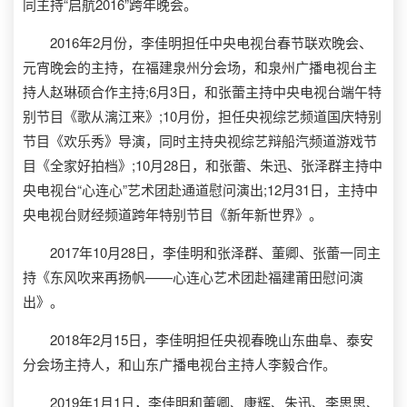
同主持“启航2016”跨年晚会。
2016年2月份，李佳明担任中央电视台春节联欢晚会、
元宵晚会的主持，在福建泉州分会场，和泉州广播电视台主
持人赵琳硕合作主持;6月3日，和张蕾主持中央电视台端午特
别节目《歌从漓江来》;10月份，担任央视综艺频道国庆特别
节目《欢乐秀》导演，同时主持央视综艺辩船汽频道游戏节
目《全家好拍档》;10月28日，和张蕾、朱迅、张泽群主持中
央电视台“心连心”艺术团赴通道慰问演出;12月31日，主持中
央电视台财经频道跨年特别节目《新年新世界》。
2017年10月28日，李佳明和张泽群、董卿、张蕾一同主
持《东风吹来再扬帆——心连心艺术团赴福建莆田慰问演
出》。
2018年2月15日，李佳明担任央视春晚山东曲阜、泰安
分会场主持人，和山东广播电视台主持人李毅合作。
2019年1月1日，李佳明和董卿、康辉、朱迅、李思思、