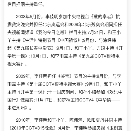
栏目担纲主持重任。
2008年5月份，李佳明参加中央电视台《爱的奉献》抗
震救灾晚会并担任北京奥运会和2008年北京残奥会期间担任
央视新闻频道《我的今日之最》栏目主持;7月31日，和王小
丫主持《生活》特别节目《中国骄傲》;9月份，与涂经纬一
起《第九届长春电影节》;9月1日，和王小丫、方琼主持《开
学第一课》;10月1日，和李雨霏主持《第九届CCTV模特电
视大赛》。
2009年，李佳明担任《鉴宝》节目的主持;8月份，与李
雨霏主持《第十届CCTV模特电视大赛》;9月1日，和王小丫
主持《开学第一课》;十一国庆期间，和孙小梅参加《欢乐中
国行》做嘉宾;11月17日，和梦桐主持CCTV4《中华情——
走进潮州》。
2010年，李佳明和王小丫、陈伟鸿、欧阳夏丹共同主持
《2010年CCTV315晚会》;4月份，李佳明参加央视《玉树震