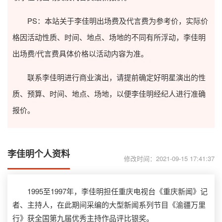
PS：本站关于李佳明出场费及代言费为参考价，实际价
格因活动性质、时间、地点、场地的不同有所浮动，李佳明
出场费/代言费具体价格以活动内容为准。
联系李佳明进行商业演出，请提前确定好明星演出的性
质、预算、时间、地点、场地，以便李佳明经纪人进行准确
报价。
李佳明个人资料
修改时间：2021-09-15 17:41:37
1995至1997年，李佳明担任重庆电视台《重庆新闻》记
者、主持人，在此期间采编的大型新闻系列节目《渝疆万里
行》获全国第九届优秀主持作品评比银奖。