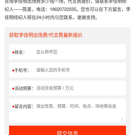
咨询李佳明出场费多少钱一场，代言费报价，请联系李佳明经
纪人——陈星，电话：18620722555。您也可以在下方留言，李
佳明经纪人将在24小时内与您联系，谢谢支持。
获取李佳明出场费/代言费最新报价
●
姓名：
●
手机号：
●
活动预算：
●
留言内容：
提交信息