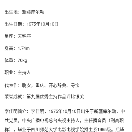
出生地：新疆库尔勒
出生日期：1975年10月10日
星座：天秤座
身高：1.74m
体重：70kg
职业：主持人
代表作：晚安，重庆、开心辞典、寻宝
荣誉成就：第九届优秀主持作品评比银奖
李佳明简介
：李佳明，1975年10月10日出生于新疆库尔勒，中
共党员，中央广播电视总台央视主持人，主任播音员（副高职
称），毕业于四川师范大学电影电视学院播主系1995级。后毕