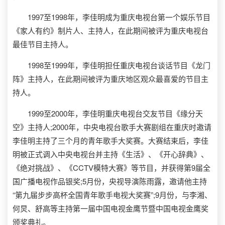
1997至1998年，李佳明成为重庆电视台第一个娱乐节目
《家人有约》制片人、主持人，在此期间被评为重庆电视台
最佳节目主持人。
1998至1999年，李佳明担任重庆电视台谈话节目《龙门
阵》主持人，在此期间被评为重庆地区观众最喜爱的节目主
持人。
1999至2000年，李佳明重庆电视台交友节目《缘分天
空》主持人;2000年，中央电视台歌手大赛剧组在重庆时邀请
李佳明主持了三个月的青年歌手大奖赛。大赛结束后，李佳
明被正式调入中央电视台并主持《生活》、《开心辞典》、
《绝对挑战》、《CCTV模特大赛》等节目，并获得第9届全
国广播电视作品银奖;5月份，央视导演陈雨露，邀请他主持
“第九届步步高杯全国青年歌手电视大奖赛”;9月份，与李湘、
何炅、舒高等主持第一届中国电视金鹰节暨中国电视金鹰奖
颁奖典礼。