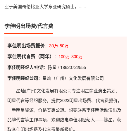
业于美国哥伦比亚大学东亚研究硕士。......
李佳明出场费/代言费
李佳明出场费报价
：
30万-50万
李佳明代言费（两年）
：
100万-300万
李佳明经纪人/电话
：陈星 / 18620722555
李佳明经纪公司
：星灿（广州）文化发展有限公司
星灿(广州)文化发展有限公司专注明星商业演出策划、
明星代言等经纪服务，提供2023
明星出场费
、代言费报价，
一手明星资源，价格实惠公道。想要联系李佳明活动演出及
品牌代言等工作事项，欢迎致电李佳明经纪人——陈星，获
取李佳明出场费及代言费最新报价。