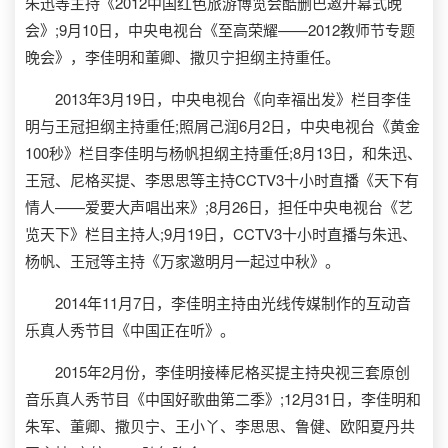
朱迅等主持《2012中国红色旅游博览会酷删巴邀开幕式晚
会》;9月10日，中央电视台《至高荣耀——2012教师节专题
晚会》，李佳明和董卿、撒贝宁担纲主持重任。
2013年3月19日，中央电视台《向幸福出发》栏目李佳
明与王冠担纲主持重任;照屑己润6月2日，中央电视台《黄金
100秒》栏目李佳明与杨帆担纲主持重任;8月13日，和朱迅、
王冠、尼格买提、李思思等主持CCTV3十小时直播《天下有
情人——爱要大声唱出来》;8月26日，担任中央电视台《艺
览天下》栏目主持人;9月19日，CCTV3十小时直播与朱迅、
杨帆、王冠等主持《万家邀明月一起过中秋》。
2014年11月7日，李佳明主持由光线传媒制作的互动音
乐真人秀节目《中国正在听》。
2015年2月份，李佳明接棒尼格买提主持央视三套原创
音乐真人秀节目《中国好歌曲第二季》;12月31日，李佳明和
朱军、董卿、撒贝宁、王小丫、李思思、鲁健、欧阳夏丹共