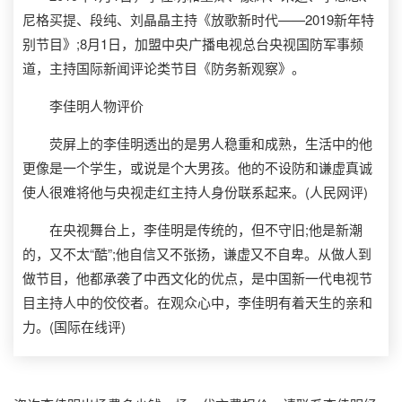
尼格买提、段纯、刘晶晶主持《放歌新时代——2019新年特
别节目》;8月1日，加盟中央广播电视总台央视国防军事频
道，主持国际新闻评论类节目《防务新观察》。
李佳明人物评价
荧屏上的李佳明透出的是男人稳重和成熟，生活中的他
更像是一个学生，或说是个大男孩。他的不设防和谦虚真诚
使人很难将他与央视走红主持人身份联系起来。(人民网评)
在央视舞台上，李佳明是传统的，但不守旧;他是新潮
的，又不太“酷”;他自信又不张扬，谦虚又不自卑。从做人到
做节目，他都承袭了中西文化的优点，是中国新一代电视节
目主持人中的佼佼者。在观众心中，李佳明有着天生的亲和
力。(国际在线评)