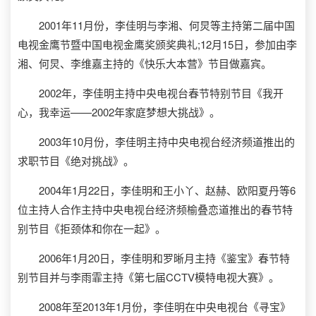
2001年11月份，李佳明与李湘、何炅等主持第二届中国
电视金鹰节暨中国电视金鹰奖颁奖典礼;12月15日，参加由李
湘、何炅、李维嘉主持的《快乐大本营》节目做嘉宾。
2002年，李佳明主持中央电视台春节特别节目《我开
心，我幸运——2002年家庭梦想大挑战》。
2003年10月份，李佳明主持中央电视台经济频道推出的
求职节目《绝对挑战》。
2004年1月22日，李佳明和王小丫、赵赫、欧阳夏丹等6
位主持人合作主持中央电视台经济频榆叠恋道推出的春节特
别节目《拒颈体和你在一起》。
2006年1月20日，李佳明和罗晰月主持《鉴宝》春节特
别节目并与李雨霏主持《第七届CCTV模特电视大赛》。
2008年至2013年1月份，李佳明在中央电视台《寻宝》