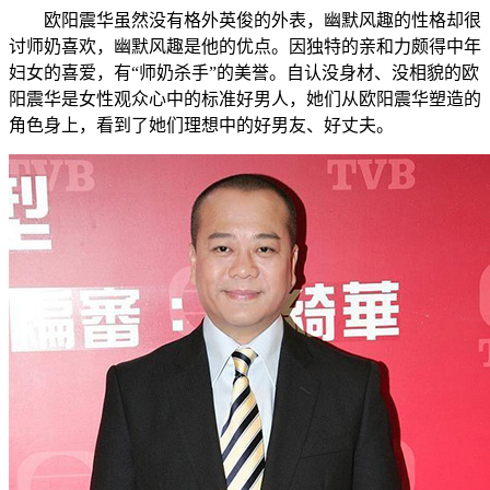
欧阳震华虽然没有格外英俊的外表，幽默风趣的性格却很
讨师奶喜欢，幽默风趣是他的优点。因独特的亲和力颇得中年
妇女的喜爱，有“师奶杀手”的美誉。自认没身材、没相貌的欧
阳震华是女性观众心中的标准好男人，她们从欧阳震华塑造的
角色身上，看到了她们理想中的好男友、好丈夫。