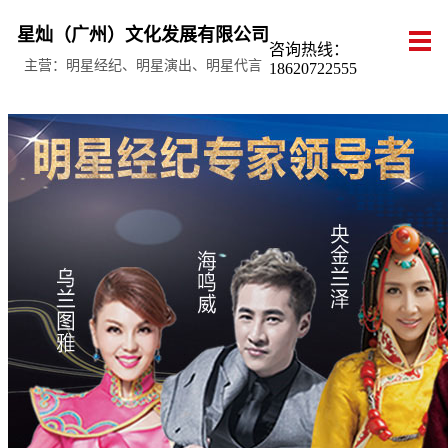
星灿（广州）文化发展有限公司
咨询热线：
主营：明星经纪、明星演出、明星代言
18620722555