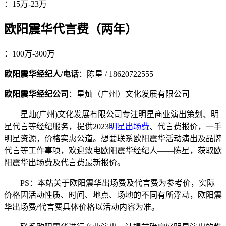
：
15万-23万
欧阳震华代言费（两年）
：
100万-300万
欧阳震华经纪人/电话
：陈星 / 18620722555
欧阳震华经纪公司
：星灿（广州）文化发展有限公司
星灿(广州)文化发展有限公司专注明星商业演出策划、明
星代言等经纪服务，提供2023
明星出场费
、代言费报价，一手
明星资源，价格实惠公道。想要联系欧阳震华活动演出及品牌
代言等工作事项，欢迎致电欧阳震华经纪人——陈星，获取欧
阳震华出场费及代言费最新报价。
PS：本站关于欧阳震华出场费及代言费为参考价，实际
价格因活动性质、时间、地点、场地的不同有所浮动，欧阳震
华出场费/代言费具体价格以活动内容为准。