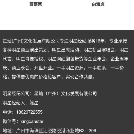
蒙嘉慧
向海岚
星灿(广州)文化发展有限公司专注
明星经纪
服务16年，专业承接
各种明星商业演出策划、明星出席活动、明星拼盘演唱会、明星
代言、明星肖像授权、明星网红翻包带货等企业年会、企业周年
庆、商业晚会、开盘开业。一手明星资源，一手联系，一手价
格，提供更优惠的价格给客户，实现合作共赢。
明星经纪公司：星灿（广州）文化发展有限公司
明星经纪人：陈星
电话：18620722555
微信号：xingcanstar
地址：广州市海珠区江晓路晓港商业城B2—306