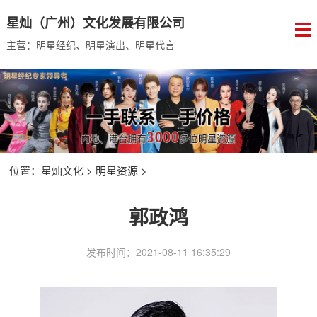
星灿（广州）文化发展有限公司
主营：明星经纪、明星演出、明星代言
位置：
星灿文化
>
明星资源
>
郭政鸿
发布时间：2021-08-11 16:35:29