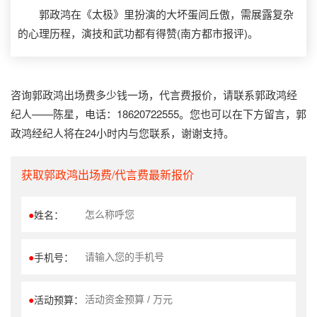
郭政鸿在《太极》里扮演的大坏蛋闾丘傲，需展露复杂
的心理历程，演技和武功都有得赞(南方都市报评)。
咨询郭政鸿出场费多少钱一场，代言费报价，请联系郭政鸿经
纪人——陈星，电话：18620722555。您也可以在下方留言，郭
政鸿经纪人将在24小时内与您联系，谢谢支持。
获取郭政鸿出场费/代言费最新报价
●
姓名：
●
手机号：
●
活动预算：