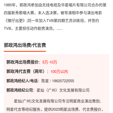
1985年，郭政鸿参加由无线电视及华星唱片有限公司合办的第
四届新秀歌唱大赛，未入选决赛，被导演相中参与演出电影
《猪仔出更》;同一年加入TVB第四期艺员训练班，并签约
TVB，主要担任动作剧男演员。......
郭政鸿出场费/代言费
郭政鸿出场费报价
：
5万-10万
郭政鸿代言费（两年）
：
100万以内
郭政鸿经纪人/电话
：陈星 / 18620722555
郭政鸿经纪公司
：星灿（广州）文化发展有限公司
星灿(广州)文化发展有限公司专注明星商业演出策划、
明星代言等经纪服务，提供2023
明星出场费
、代言费报价，