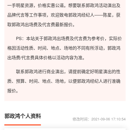
一手明星资源，价格实惠公道。想要联系郭政鸿活动演出及
品牌代言等工作事项，欢迎致电郭政鸿经纪人——陈星，获
取郭政鸿出场费及代言费最新报价。
PS：本站关于郭政鸿出场费及代言费为参考价，实际价
格因活动性质、时间、地点、场地的不同有所浮动，郭政鸿
出场费/代言费具体价格以活动内容为准。
联系郭政鸿进行商业演出，请提前确定好明星演出的性
质、预算、时间、地点、场地，以便郭政鸿经纪人进行准确
报价。
郭政鸿个人资料
修改时间：2021-09-06 17:10:54