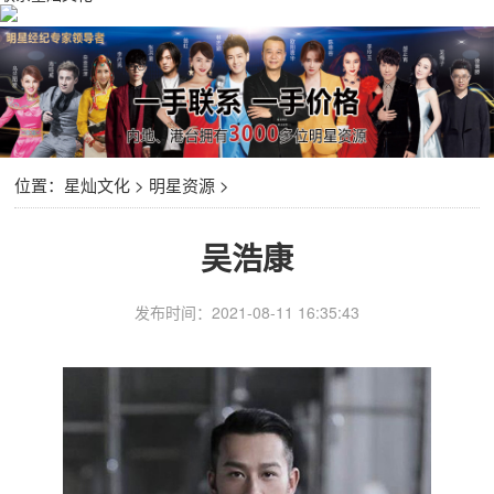
位置：
星灿文化
>
明星资源
>
吴浩康
发布时间：2021-08-11 16:35:43