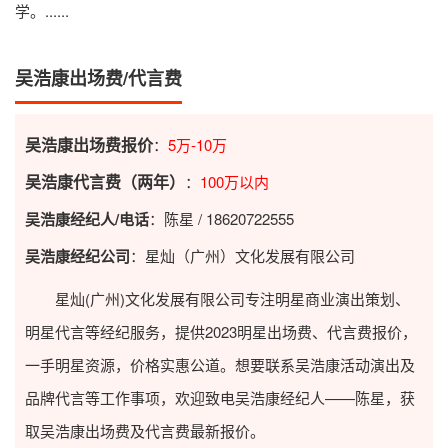
学。......
吴浩康出场费/代言费
吴浩康出场费报价
：
5万-10万
吴浩康代言费（两年）
：
100万以内
吴浩康经纪人/电话
：陈星 / 18620722555
吴浩康经纪公司
：星灿（广州）文化发展有限公司
星灿(广州)文化发展有限公司专注明星商业演出策划、
明星代言等经纪服务，提供2023
明星出场费
、代言费报价，
一手明星资源，价格实惠公道。想要联系吴浩康活动演出及
品牌代言等工作事项，欢迎致电吴浩康经纪人——陈星，获
取吴浩康出场费及代言费最新报价。