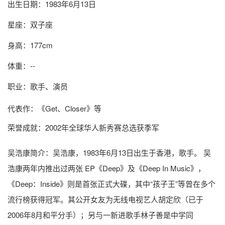
出生日期：1983年6月13日
星座：双子座
身高：177cm
体重：--
职业：歌手、演员
代表作：《Get、Closer》等
荣誉成就：2002年全球华人新秀赛总选获季军
吴浩康简介
：吴浩康，1983年6月13日出生于香港，歌手。 吴
浩康两年内推出过两张 EP《Deep》及《Deep In Music》，
《Deep：Inside》则是首张正式大碟，其中“孩子王”等曾在多个
流行榜获得冠军。其公开女友为无线电视艺人胡定欣（已于
2006年8月和平分手）；另与一新进歌手林子善是中学同