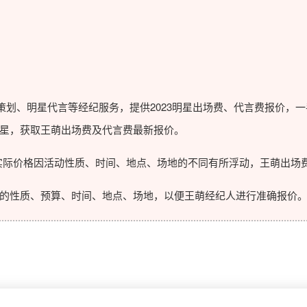
划、明星代言等经纪服务，提供2023
明星出场费
、代言费报价，一
星，获取王萌出场费及代言费最新报价。
际价格因活动性质、时间、地点、场地的不同有所浮动，王萌出场费
性质、预算、时间、地点、场地，以便王萌经纪人进行准确报价