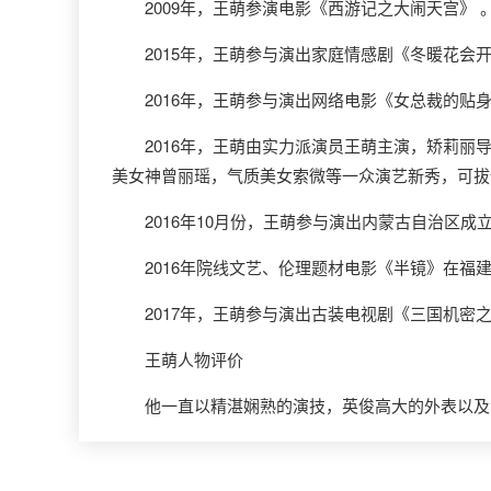
2009年，王萌参演电影《西游记之大闹天宫》 
2015年，王萌参与演出家庭情感剧《冬暖花会开
2016年，王萌参与演出网络电影《女总裁的贴身高
2016年，王萌由实力派演员王萌主演，矫莉丽导演
美女神曾丽瑶，气质美女索微等一众演艺新秀，可拔
2016年10月份，王萌参与演出内蒙古自治区成立
2016年院线文艺、伦理题材电影《半镜》在福建
2017年，王萌参与演出古装电视剧《三国机密之
王萌人物评价
他一直以精湛娴熟的演技，英俊高大的外表以及清秀