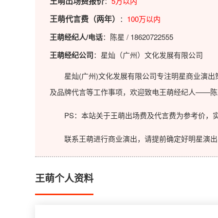
王萌出场费报价
：
5万以内
王萌代言费（两年）
：
100万以内
王萌经纪人/电话
：陈星 / 18620722555
王萌经纪公司
：星灿（广州）文化发展有限公司
星灿(广州)文化发展有限公司专注明星商业演出策
及品牌代言等工作事项，欢迎致电王萌经纪人——陈
PS：本站关于王萌出场费及代言费为参考价，实
联系王萌进行商业演出，请提前确定好明星演出的
王萌个人资料