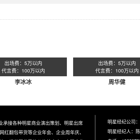
出场费：5万以内
出场费：5万以内
代言费：100万以内
代言费：100万以内
李冰冰
周华健
明星经纪公司
专业承接各种明星商业演出策划、明星出席
明星经纪人：
网红翻包带货等企业年会、企业周年庆、