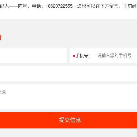
——陈星，电话：18620722555。您也可以在下方留言，王萌
价
●
手机号：
提交信息