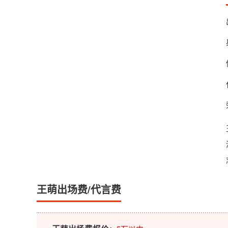
王萌出场费/代言费