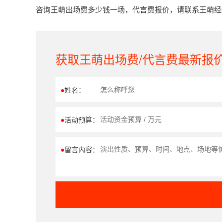
咨询王萌出场费多少钱一场，代言费报价，请联系王萌经纪人
获取王萌出场费/代言费最新报
●
姓名：
●
活动预算：
●
留言内容：