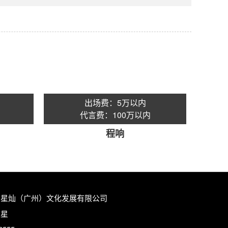
出场费：5万以内
代言费：100万以内
程响
：星灿（广州）文化发展有限公司
陈星