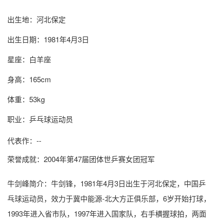
出生地：河北保定
出生日期：1981年4月3日
星座：白羊座
身高：165cm
体重：53kg
职业：乒乓球运动员
代表作：--
荣誉成就：2004年第47届团体世乒赛女团冠军
牛剑峰简介
：牛剑锋，1981年4月3日出生于河北保定，中国乒
乓球运动员，效力于冀中能源-北大方正俱乐部，6岁开始打球，
1993年进入省市队，1997年进入国家队，右手横握球拍，两面