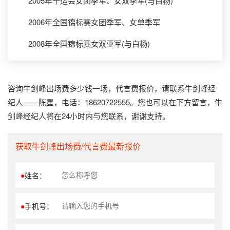
2005年十运会女团季军、女双季军(与白杨)
2006年全国锦标赛女团季军、女单季军
2008年全国锦标赛女双亚军(与白杨)
咨询牛剑峰出场费多少钱一场，代言费报价，请联系牛剑峰经
纪人——陈星，电话：18620722555。您也可以在下方留言，牛
剑峰经纪人将在24小时内与您联系，谢谢支持。
获取牛剑峰出场费/代言费最新报价
●
姓名：
●
手机号：