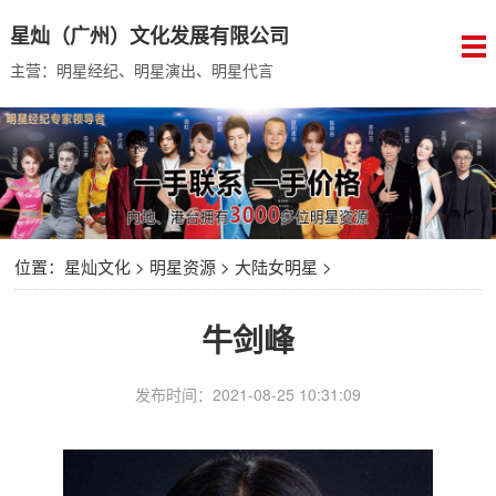
星灿（广州）文化发展有限公司
主营：明星经纪、明星演出、明星代言
位置：
星灿文化
>
明星资源
>
大陆女明星
>
牛剑峰
发布时间：2021-08-25 10:31:09