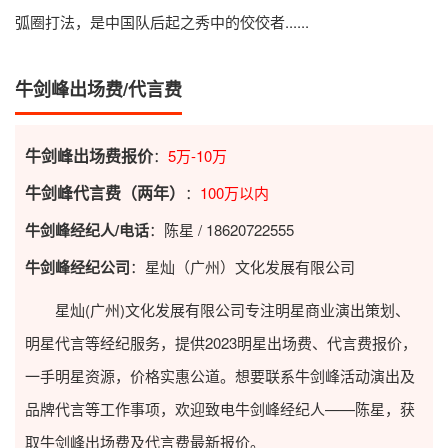
弧圈打法，是中国队后起之秀中的佼佼者......
牛剑峰出场费/代言费
牛剑峰出场费报价
：
5万-10万
牛剑峰代言费（两年）
：
100万以内
牛剑峰经纪人/电话
：陈星 / 18620722555
牛剑峰经纪公司
：星灿（广州）文化发展有限公司
星灿(广州)文化发展有限公司专注明星商业演出策划、
明星代言等经纪服务，提供2023
明星出场费
、代言费报价，
一手明星资源，价格实惠公道。想要联系牛剑峰活动演出及
品牌代言等工作事项，欢迎致电牛剑峰经纪人——陈星，获
取牛剑峰出场费及代言费最新报价。