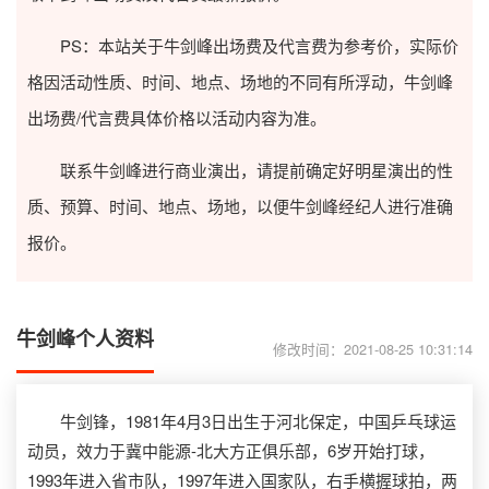
PS：本站关于牛剑峰出场费及代言费为参考价，实际价
格因活动性质、时间、地点、场地的不同有所浮动，牛剑峰
出场费/代言费具体价格以活动内容为准。
联系牛剑峰进行商业演出，请提前确定好明星演出的性
质、预算、时间、地点、场地，以便牛剑峰经纪人进行准确
报价。
牛剑峰个人资料
修改时间：2021-08-25 10:31:14
牛剑锋，1981年4月3日出生于河北保定，中国乒乓球运
动员，效力于冀中能源-北大方正俱乐部，6岁开始打球，
1993年进入省市队，1997年进入国家队，右手横握球拍，两