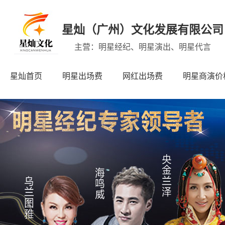
星灿（广州）文化发展有限公司
主营：明星经纪、明星演出、明星代言
星灿首页
明星出场费
网红出场费
明星商演价