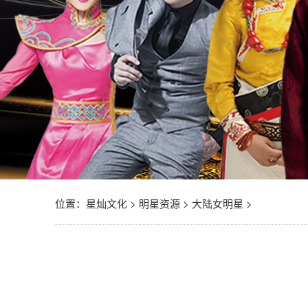
位置：
星灿文化
>
明星资源
>
大陆女明星
>