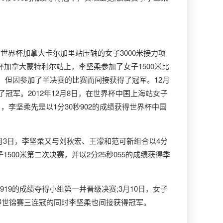
日，世界杯加拿大卡尔加里站压轴的女子3000米接力项
界杯加拿大蒙特利尔站上，李坚柔参加了女子1500米比
场，但因参加了半决赛的比赛而间接获得了冠军。12月
冠军。2012年12月8日，在世界杯中国上海站女子
日，李坚柔先是以1分30秒902的成绩获得世界杯中国
2月3日，李坚柔又与刘秋宏、王濛和范可新组合以4分
500米第二次决赛，并以2分25秒055的成绩获得季
19的成绩夺得小组第一并晋级决赛;3月10日，女子
得世锦赛三连冠的同时李坚柔也间接获得冠军。