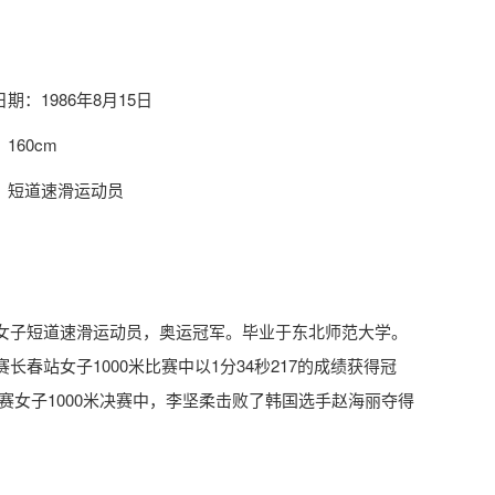
期：1986年8月15日
160cm
：短道速滑运动员
中国女子短道速滑运动员，奥运冠军。毕业于东北师范大学。
长春站女子1000米比赛中以1分34秒217的成绩获得冠
女子1000米决赛中，李坚柔击败了韩国选手赵海丽夺得