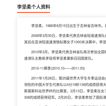
李坚柔个人资料
李坚柔，1986年8月15日出生于吉林省吉林市
2008年3月30日，李坚柔代表吉林省短道速滑队
其后在亚洲短道速滑锦标赛女子1000米决赛中，
2010年3月，李坚柔代表吉林省队再次参加全国短
速滑队主教练李琰将李坚柔重新召回国家队。
2010-11赛季(2010.10——2011.03)
2011年1月28日，第25届世界大学生冬季运动会(
领衔的中国大学生代表队以4分19秒136的成绩获得
斯莫斯科站世界杯的比赛里，2月13日，李坚柔在女子1
308的成绩获得冠军。2月20日，李坚柔参加了国