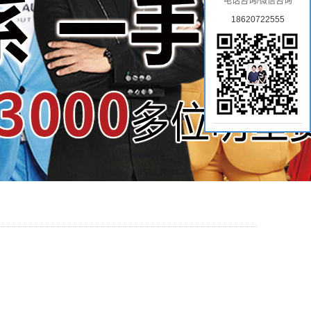
电话咨询/微信咨询
18620722555