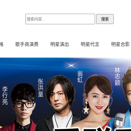
格
歌手商演费
明星演出
明星代言
明星合影