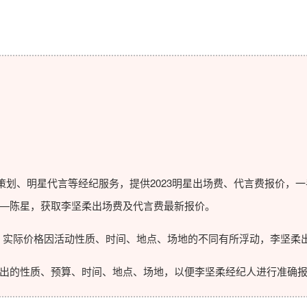
划、明星代言等经纪服务，提供2023
明星出场费
、代言费报价，一
—陈星，获取李坚柔出场费及代言费最新报价。
实际价格因活动性质、时间、地点、场地的不同有所浮动，李坚柔出
的性质、预算、时间、地点、场地，以便李坚柔经纪人进行准确报