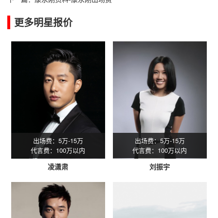
更多明星报价
出场费：5万-15万
出场费：5万-15万
代言费：100万以内
代言费：100万以内
凌潇肃
刘振宇