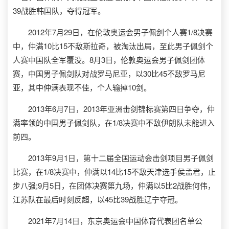
39战胜韩国队，夺得冠军。
2012年7月29日，在伦敦奥运会男子佩剑个人赛1/8决赛
中，仲满10比15不敌斯拉奇，被淘汰出局，至此男子佩剑个
人赛中国队全军覆没。8月3日，伦敦奥运会男子佩剑团体
赛，中国男子佩剑队对战罗马尼亚，以30比45不敌罗马尼
亚，其中仲满表现不佳，个人输掉10剑。
2013年6月7日，2013年亚洲击剑锦标赛第四日争夺，仲
满率领的中国男子佩剑队，在1/8决赛中不敌伊朗队未能进入
前四。
2013年9月1日，第十二届全国运动会击剑项目男子佩剑
比赛，在1/8决赛中，仲满以14比15不敌天津选手侯孟君，止
步八强;9月5日，在团体决赛第九场，仲满以5比2战胜何伟，
江苏队在最后时刻反超，以45比39战胜辽宁夺冠。
2021年7月14日，东京奥运会中国体育代表团名单公