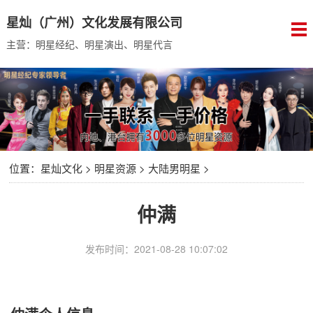
星灿（广州）文化发展有限公司
主营：明星经纪、明星演出、明星代言
位置：
星灿文化
>
明星资源
>
大陆男明星
>
仲满
发布时间：2021-08-28 10:07:02