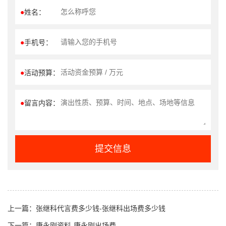
●
姓名：
●
手机号：
●
活动预算：
●
留言内容：
提交信息
上一篇：
张继科代言费多少钱-张继科出场费多少钱
下一篇：
康永刚资料-康永刚出场费