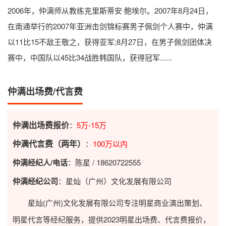
2006年，仲满师从教练克里斯蒂安·鲍埃尔。2007年8月24日，
在南通举行的2007年亚洲击剑锦标赛男子佩剑个人赛中，仲满
以11比15不敌王敬之，获得亚军;8月27日，在男子佩剑团体决
赛中，中国队以45比34战胜韩国队，获得冠军......
仲满出场费/代言费
仲满出场费报价
：
5万-15万
仲满代言费（两年）
：
100万以内
仲满经纪人/电话
：陈星 / 18620722555
仲满经纪公司
：星灿（广州）文化发展有限公司
星灿(广州)文化发展有限公司专注明星商业演出策划、
明星代言等经纪服务，提供2023
明星出场费
、代言费报价，