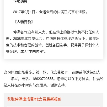
正式退役
2017年9月1日，全运会后的仲满正式宣布退役。
【人物评价】
仲满名气没有别人大，但在场上的拼搏气势不比任何人
差，2008年北京奥运会，在法国教练鲍埃尔执导下，依靠出
色的技术和合理的战术，战胜各国选手，获得男子佩剑个人
赛金牌，成为“中国佐罗”。
咨询仲满出场费多少钱一场，代言费报价，请联系仲满经纪人
——陈星，电话：18620722555。您也可以在下方留言，仲满经
纪人将在24小时内与您联系，谢谢支持。
获取仲满出场费/代言费最新报价