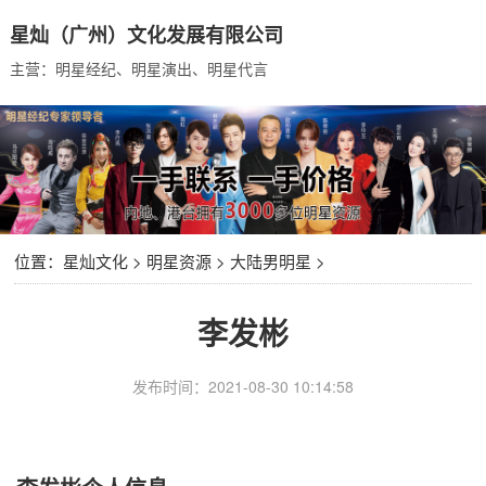
星灿（广州）文化发展有限公司
主营：明星经纪、明星演出、明星代言
位置：
星灿文化
>
明星资源
>
大陆男明星
>
李发彬
发布时间：2021-08-30 10:14:58