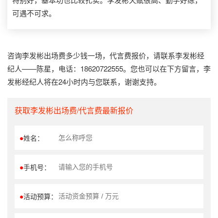
可遇不可求。
咨询李发彬出场费多少钱一场，代言费报价，请联系李发彬经
纪人——陈星，电话：18620722555。您也可以在下方留言，李
发彬经纪人将在24小时内与您联系，谢谢支持。
获取李发彬出场费/代言费最新报价
●
姓名：
●
手机号：
●
活动预算：