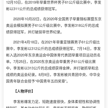
12月10日，在2019年举重世界杯男子61公斤级比赛中，李发
彬以311公斤的总成绩获得冠军。
2020年10月22日，在2020年全国男子举重锦标赛暨东京
奥运会模拟赛男子61公斤级比赛中，李发彬318公斤的总成
绩获得冠军，并打破挺举世界纪录。
2021年4月18日，在2021年举重亚锦赛男子61公斤级比
赛中，李发彬以312公斤的总成绩获得冠军。7月14日，李发
彬入选2020年东京奥运会中国体育代表团举重项目运动员名
单。7月25日，在2020东京奥运会举重男子61公斤级比赛
中，李发彬以313公斤的总成绩获得金牌，并打破抓举和总
成绩的奥运会纪录。8月9日，李发彬被共青团中央、中华全
国青年联合会授予“中国青年五四奖章”。
【人物评价】
李发彬爆发力足、短跑速度很快，身体柔韧性和协调性
特别好，基本功也比较扎实。李发彬天赋很高、勤学好练，