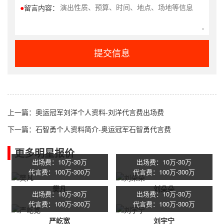
●
留言内容：
提交信息
上一篇：
奥运冠军刘洋个人资料-刘洋代言费出场费
下一篇：
石智勇个人资料简介-奥运冠军石智勇代言费
更多明星报价
出场费：10万-30万
出场费：10万-30万
代言费：100万-300万
代言费：100万-300万
樊凡
刘朵朵
出场费：10万-30万
出场费：10万-30万
代言费：100万-300万
代言费：100万-300万
严屹宽
刘宇宁