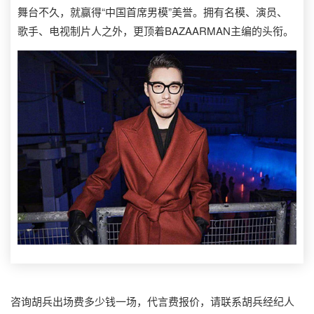
舞台不久，就赢得“中国首席男模”美誉。拥有名模、演员、
歌手、电视制片人之外，更顶着BAZAARMAN主编的头衔。
咨询胡兵出场费多少钱一场，代言费报价，请联系胡兵经纪人