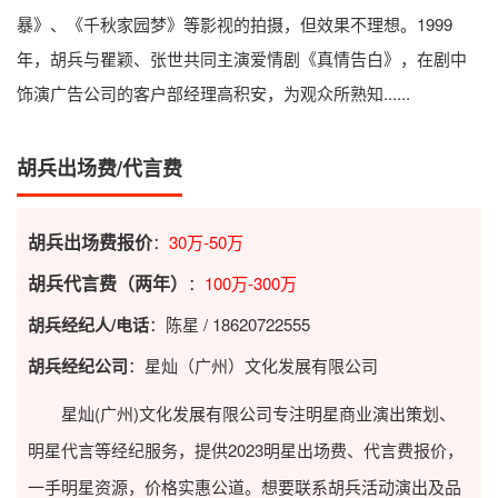
暴》、《千秋家园梦》等影视的拍摄，但效果不理想。1999
年，胡兵与瞿颖、张世共同主演爱情剧《真情告白》，在剧中
饰演广告公司的客户部经理高积安，为观众所熟知......
胡兵出场费/代言费
胡兵出场费报价
：
30万-50万
胡兵代言费（两年）
：
100万-300万
胡兵经纪人/电话
：陈星 / 18620722555
胡兵经纪公司
：星灿（广州）文化发展有限公司
星灿(广州)文化发展有限公司专注明星商业演出策划、
明星代言等经纪服务，提供2023
明星出场费
、代言费报价，
一手明星资源，价格实惠公道。想要联系胡兵活动演出及品