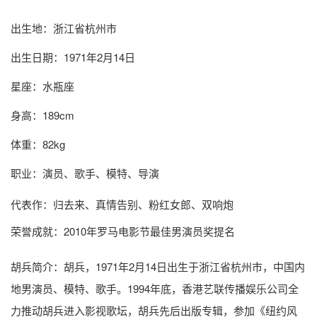
出生地：浙江省杭州市
出生日期：1971年2月14日
星座：水瓶座
身高：189cm
体重：82kg
职业：演员、歌手、模特、导演
代表作：归去来、真情告别、粉红女郎、双响炮
荣誉成就：2010年罗马电影节最佳男演员奖提名
胡兵简介
：胡兵，1971年2月14日出生于浙江省杭州市，中国内
地男演员、模特、歌手。1994年底，香港艺联传播娱乐公司全
力推动胡兵进入影视歌坛，胡兵先后出版专辑，参加《纽约风