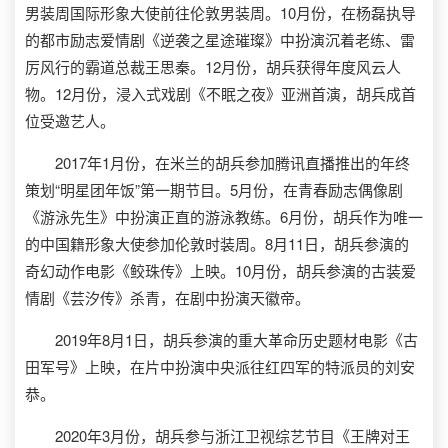
男装周国际形象大使前往伦敦男装周。10月份，在杨磊执导
的都市励志爱情剧《逆袭之星途璀璨》中扮演沉着老练、雷
厉风行的霸道总裁王思秦。12月份，胡兵获得年度风云人
物。12月份，浸入式戏剧《不眠之夜》亚洲首演，胡兵成首
位受邀艺人。
2017年1月份，在米兰的胡兵参加腾讯直播推出的年终
策划“明星团年饭”第一期节目。5月份，在青春励志偶像剧
《游泳先生》中扮演正直的游泳教练。6月份，胡兵作为唯一
的中国籍形象大使参加伦敦时装周。8月11日，胡兵参演的
奇幻动作电影《鲛珠传》上映。10月份，胡兵参演的古装爱
情剧《芸汐传》杀青，在剧中扮演天徽帝。
2019年8月1日，胡兵参演的重大革命历史题材电影《古
田军号》上映，在片中扮演中央派往红四军的特派员的刘安
恭。
2020年3月份，胡兵参与浙江卫视综艺节目《王牌对王