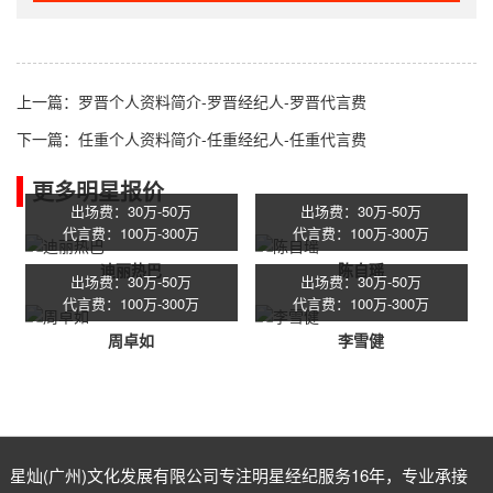
上一篇：
罗晋个人资料简介-罗晋经纪人-罗晋代言费
下一篇：
任重个人资料简介-任重经纪人-任重代言费
更多明星报价
出场费：30万-50万
出场费：30万-50万
代言费：100万-300万
代言费：100万-300万
迪丽热巴
陈自瑶
出场费：30万-50万
出场费：30万-50万
代言费：100万-300万
代言费：100万-300万
周卓如
李雪健
星灿(广州)文化发展有限公司专注
明星经纪
服务16年，专业承接