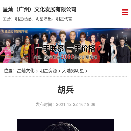
星灿（广州）文化发展有限公司
主营：明星经纪、明星演出、明星代言
位置：
星灿文化
>
明星资源
>
大陆男明星
>
胡兵
发布时间：2021-12-22 16:19:36