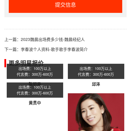
提交信息
上一篇：
2023魏晨出场费多少钱-魏晨经纪人
下一篇：
李春波个人资料-歌手歌手李春波简介
更多明星报价
出场费：100万以上
出场费：100万以上
代言费：300万-600万
代言费：300万-600万
陈明昊
邱泽
出场费：100万以上
代言费：300万-600万
黄贯中