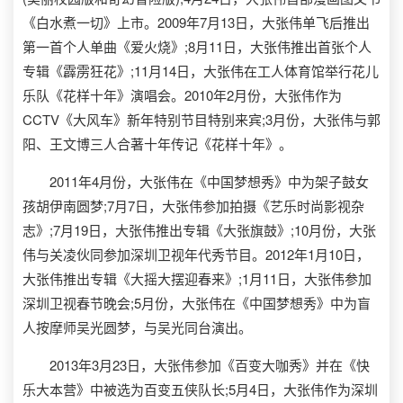
《白水煮一切》上市。2009年7月13日，大张伟单飞后推出
第一首个人单曲《爱火烧》;8月11日，大张伟推出首张个人
专辑《霹雳狂花》;11月14日，大张伟在工人体育馆举行花儿
乐队《花样十年》演唱会。2010年2月份，大张伟作为
CCTV《大风车》新年特别节目特别来宾;3月份，大张伟与郭
阳、王文博三人合著十年传记《花样十年》。
2011年4月份，大张伟在《中国梦想秀》中为架子鼓女
孩胡伊南圆梦;7月7日，大张伟参加拍摄《艺乐时尚影视杂
志》;7月19日，大张伟推出专辑《大张旗鼓》;10月份，大张
伟与关凌伙同参加深圳卫视年代秀节目。2012年1月10日，
大张伟推出专辑《大摇大摆迎春来》;1月11日，大张伟参加
深圳卫视春节晚会;5月份，大张伟在《中国梦想秀》中为盲
人按摩师吴光圆梦，与吴光同台演出。
2013年3月23日，大张伟参加《百变大咖秀》并在《快
乐大本营》中被选为百变五侠队长;5月4日，大张伟作为深圳