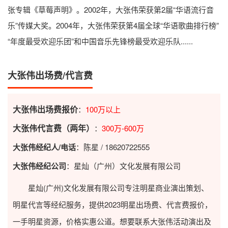
张专辑《草莓声明》。2002年，大张伟荣获第2届“华语流行音
乐”传媒大奖。2004年，大张伟荣获第4届全球“华语歌曲排行榜”
“年度最受欢迎乐团”和中国音乐先锋榜最受欢迎乐队......
大张伟出场费/代言费
大张伟出场费报价
：
100万以上
大张伟代言费（两年）
：
300万-600万
大张伟经纪人/电话
：陈星 / 18620722555
大张伟经纪公司
：星灿（广州）文化发展有限公司
星灿(广州)文化发展有限公司专注明星商业演出策划、
明星代言等经纪服务，提供2023
明星出场费
、代言费报价，
一手明星资源，价格实惠公道。想要联系大张伟活动演出及