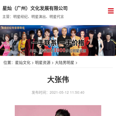
星灿（广州）文化发展有限公司
主营：明星经纪、明星演出、明星代言
位置：
星灿文化
>
明星资源
>
大陆男明星
>
大张伟
发布时间：2021-05-12 11:50:40