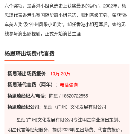
六个奖项，是香港小姐竞选史上获奖最多的冠军。2002年，杨
思琦代表香港出赛国际华裔小姐竞选，顺利晋级五强，荣获“香
车美人奖”及“神州风采小姐奖”。卸任香港小姐冠军后，签约无
线参与演出影视剧，正式开始演艺生涯......
杨思琦出场费/代言费
杨思琦出场费报价
：
10万-30万
杨思琦代言费（两年）
：
电话咨询
杨思琦经纪人/电话
：陈星 / 18620722555
杨思琦经纪公司
：星灿（广州）文化发展有限公司
星灿(广州)文化发展有限公司专注明星商业演出策划、
明星代言等经纪服务，提供2023
明星出场费
、代言费报价，