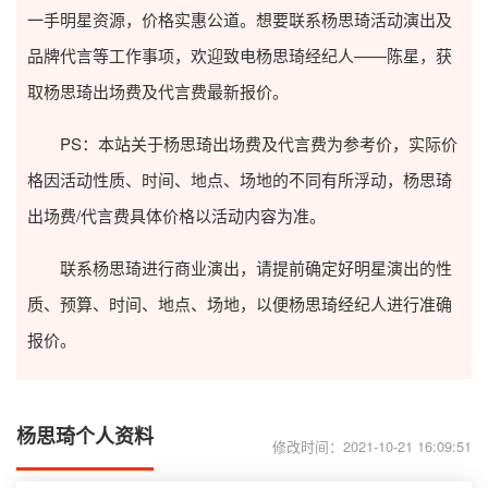
一手明星资源，价格实惠公道。想要联系杨思琦活动演出及
品牌代言等工作事项，欢迎致电杨思琦经纪人——陈星，获
取杨思琦出场费及代言费最新报价。
PS：本站关于杨思琦出场费及代言费为参考价，实际价
格因活动性质、时间、地点、场地的不同有所浮动，杨思琦
出场费/代言费具体价格以活动内容为准。
联系杨思琦进行商业演出，请提前确定好明星演出的性
质、预算、时间、地点、场地，以便杨思琦经纪人进行准确
报价。
杨思琦个人资料
修改时间：2021-10-21 16:09:51