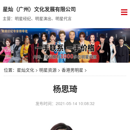
星灿（广州）文化发展有限公司
主营：明星经纪、明星演出、明星代言
位置：
星灿文化
>
明星资源
>
香港男明星
>
杨思琦
发布时间：2021-05-14 10:08:32