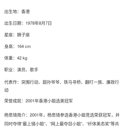
出生地：香港
出生日期：1978年8月7日
星座：狮子座
身高：164 cm
体重：42 kg
职业：演员、歌手
代表作：突围行动、甜孙爷爷、铁马寻桥、翻叮一族、廉政行
动
荣誉成就：2001年香港小姐选美冠军
杨思琦简介
：2001年，杨思琦参选香港小姐竞选荣获冠军，并
同时夺得“最上镜小姐”、“网上最夺目小姐”、“纤体美态奖”等共