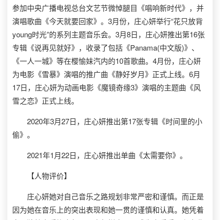
参加中央广播电视总台文艺节微悼腿目《唱响新时代》，并
演唱歌曲《今天就要回家》。3月份，庄心妍举行“花只放背
young时光”的系列主题音乐会。3月8日，庄心妍推出第16张
专辑《说再见就好》，收录了包括《Panama(中文版)》、
《一人一城》等在樱愉妹汽内的10首歌曲。4月份，庄心妍
为电影《雪暴》演唱的推广曲《静好岁月》正式上线。6月
17日，庄心妍为动画电影《魔镜奇缘3》演唱的主题曲《风
雪之恋》正式上线。
2020年3月27日，庄心妍推出第17张专辑《时间里的小
偷》。
2021年1月22日，庄心妍推出单曲《太需要你》。
【人物评价】
庄心妍她对自己音乐之路规划非常严密和谨慎。而正是
因为她在音乐上的突出表现和她一贯的谨慎和认真。她凭着