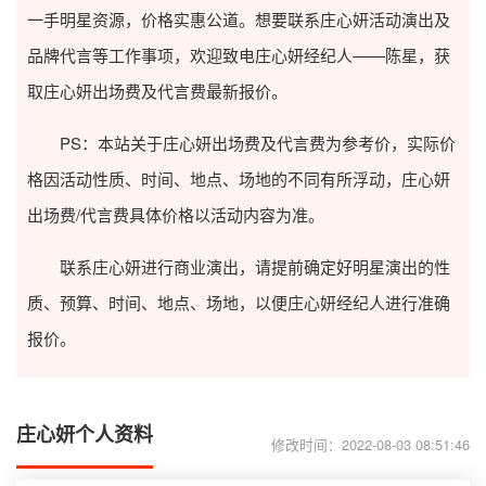
一手明星资源，价格实惠公道。想要联系庄心妍活动演出及
品牌代言等工作事项，欢迎致电庄心妍经纪人——陈星，获
取庄心妍出场费及代言费最新报价。
PS：本站关于庄心妍出场费及代言费为参考价，实际价
格因活动性质、时间、地点、场地的不同有所浮动，庄心妍
出场费/代言费具体价格以活动内容为准。
联系庄心妍进行商业演出，请提前确定好明星演出的性
质、预算、时间、地点、场地，以便庄心妍经纪人进行准确
报价。
庄心妍个人资料
修改时间：2022-08-03 08:51:46