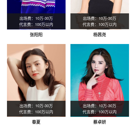
出场费：10万-30万
出场费：10万-30万
代言费：100万以内
代言费：100万以内
张阳阳
杨茜尧
出场费：10万-30万
出场费：10万-30万
代言费：100万以内
代言费：100万以内
春夏
蔡卓妍