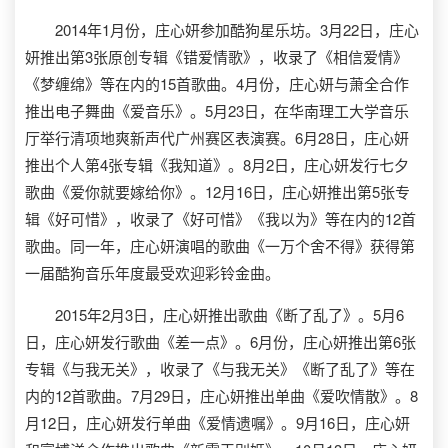
2014年1月份，庄心妍参加酷狗星乐坊。3月22日，庄心
妍推出第3张原创专辑《错爱情歌》，收录了《相信爱情》
《梦缠绵》等在内的15首歌曲。4月份，庄心妍与萧全合作
推出电子舞曲《爱音乐》。5月23日，在华南理工大学音乐
厅举行清项地爽新声代广州赛区表演赛。6月28日，庄心妍
推出个人第4张专辑《我知道》。8月2日，庄心妍发行七夕
歌曲《爱你就要嫁给你》。12月16日，庄心妍推出第5张专
辑《好可惜》，收录了《好可惜》《我以为》等在内的12首
歌曲。同一年，庄心妍演唱的歌曲《一万个舍不得》获得第
一届酷狗音乐年度最受欢迎彩铃金曲。
2015年2月3日，庄心妍推出歌曲《断了乱了》。5月6
日，庄心妍发行歌曲《差一点》。6月份，庄心妍推出第6张
专辑《与我无关》，收录了《与我无关》《断了乱了》等在
内的12首歌曲。7月29日，庄心妍推出单曲《爱吹情散》。8
月12日，庄心妍发行单曲《爱情遗嘱》。9月16日，庄心妍