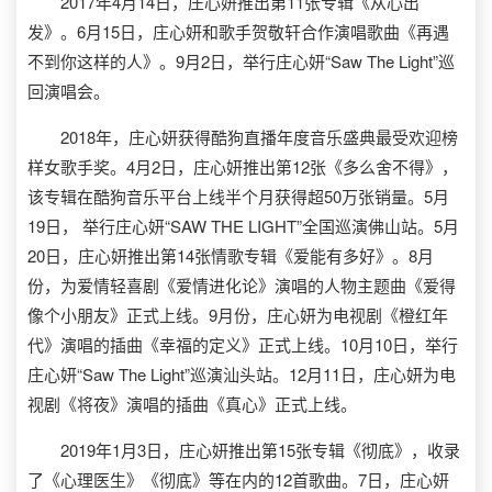
2017年4月14日，庄心妍推出第11张专辑《从心出
发》。6月15日，庄心妍和歌手贺敬轩合作演唱歌曲《再遇
不到你这样的人》。9月2日，举行庄心妍“Saw The Light”巡
回演唱会。
2018年，庄心妍获得酷狗直播年度音乐盛典最受欢迎榜
样女歌手奖。4月2日，庄心妍推出第12张《多么舍不得》，
该专辑在酷狗音乐平台上线半个月获得超50万张销量。5月
19日， 举行庄心妍“SAW THE LIGHT”全国巡演佛山站。5月
20日，庄心妍推出第14张情歌专辑《爱能有多好》。8月
份，为爱情轻喜剧《爱情进化论》演唱的人物主题曲《爱得
像个小朋友》正式上线。9月份，庄心妍为电视剧《橙红年
代》演唱的插曲《幸福的定义》正式上线。10月10日，举行
庄心妍“Saw The Light”巡演汕头站。12月11日，庄心妍为电
视剧《将夜》演唱的插曲《真心》正式上线。
2019年1月3日，庄心妍推出第15张专辑《彻底》，收录
了《心理医生》《彻底》等在内的12首歌曲。7日，庄心妍