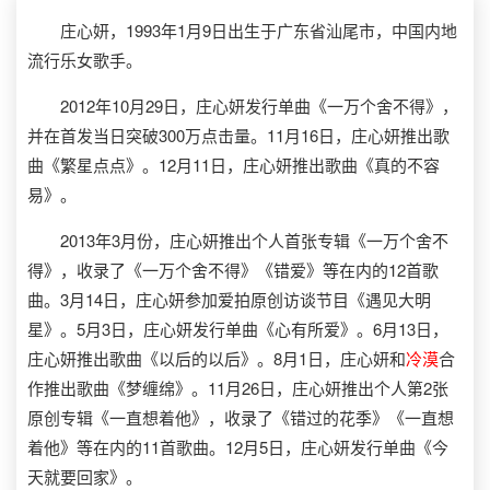
庄心妍，1993年1月9日出生于广东省汕尾市，中国内地
流行乐女歌手。
2012年10月29日，庄心妍发行单曲《一万个舍不得》，
并在首发当日突破300万点击量。11月16日，庄心妍推出歌
曲《繁星点点》。12月11日，庄心妍推出歌曲《真的不容
易》。
2013年3月份，庄心妍推出个人首张专辑《一万个舍不
得》，收录了《一万个舍不得》《错爱》等在内的12首歌
曲。3月14日，庄心妍参加爱拍原创访谈节目《遇见大明
星》。5月3日，庄心妍发行单曲《心有所爱》。6月13日，
庄心妍推出歌曲《以后的以后》。8月1日，庄心妍和
冷漠
合
作推出歌曲《梦缠绵》。11月26日，庄心妍推出个人第2张
原创专辑《一直想着他》，收录了《错过的花季》《一直想
着他》等在内的11首歌曲。12月5日，庄心妍发行单曲《今
天就要回家》。