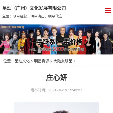
星灿（广州）文化发展有限公司
主营：明星经纪、明星演出、明星代言
位置：
星灿文化
>
明星资源
>
大陆女明星
>
庄心妍
发布时间：2021-04-19 15:43:37