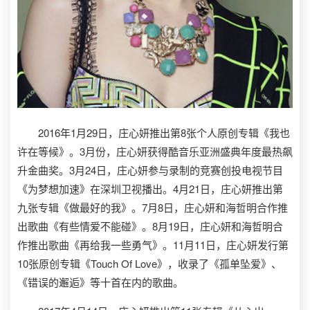
2016年1月29日，庄心妍推出第8张个人原创专辑《我也
许在等候》。3月份，庄心妍获得酷音乐亚洲盛典年度最热飙
升金曲奖。3月24日，庄心妍参与录制的竞赛创投电视节目
《为梦想加速》在深圳卫视播出。4月21日，庄心妍推出第
九张专辑《做最好的我》。7月8日，庄心妍和海哲明合作推
出歌曲《有些情爱不能碰》。8月19日，庄心妍和海哲明合
作推出歌曲《再给我一些勇气》。11月11日，庄心妍发行第
10张原创专辑《Touch Of Love》，收录了《孤单坠爱》、
《错误的邂逅》等十首在内的歌曲。