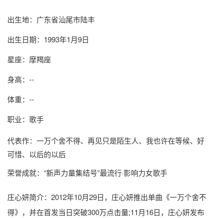
出生地：广东省汕尾市陆丰
出生日期：1993年1月9日
星座：摩羯座
身高：--
体重：--
职业：歌手
代表作：一万个舍不得、再见只是陌生人、我也许在等候、好
可惜、以后的以后
荣誉成就：“新声力量集结号”最流行·影响力女歌手
庄心妍简介
：2012年10月29日，庄心妍推出单曲《一万个舍不
得》，并在首发当日突破300万点击量;11月16日，庄心妍发布