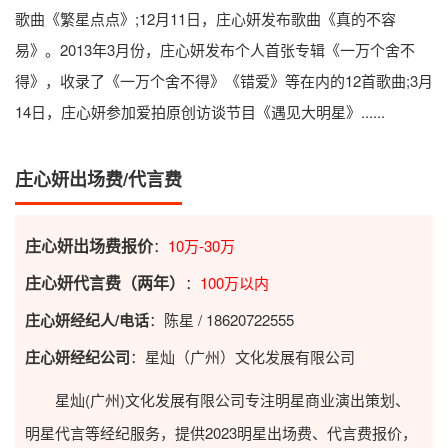
歌曲《繁星点点》;12月11日，庄心妍发布歌曲《真的不容
易》。2013年3月份，庄心妍发布个人首张专辑《一万个舍不
得》，收录了《一万个舍不得》《错爱》等在内的12首歌曲;3月
14日，庄心妍参加爱拍原创访谈节目《遇见大明星》......
庄心妍出场费/代言费
庄心妍出场费报价
：
10万-30万
庄心妍代言费（两年）
：
100万以内
庄心妍经纪人/电话
：陈星 / 18620722555
庄心妍经纪公司
：星灿（广州）文化发展有限公司
星灿(广州)文化发展有限公司专注明星商业演出策划、
明星代言等经纪服务，提供2023
明星出场费
、代言费报价，