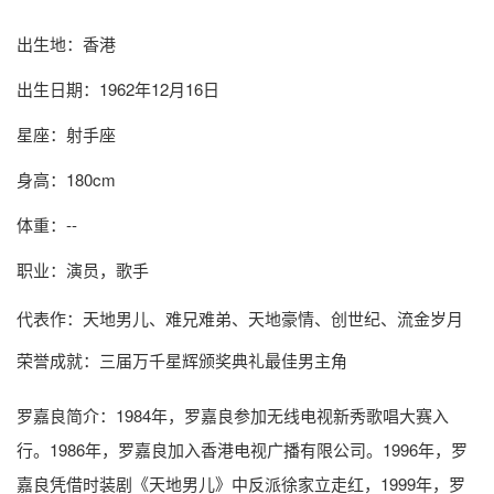
出生地：香港
出生日期：1962年12月16日
星座：射手座
身高：180cm
体重：--
职业：演员，歌手
代表作：天地男儿、难兄难弟、天地豪情、创世纪、流金岁月
荣誉成就：三届万千星辉颁奖典礼最佳男主角
罗嘉良简介
：1984年，罗嘉良参加无线电视新秀歌唱大赛入
行。1986年，罗嘉良加入香港电视广播有限公司。1996年，罗
嘉良凭借时装剧《天地男儿》中反派徐家立走红，1999年，罗