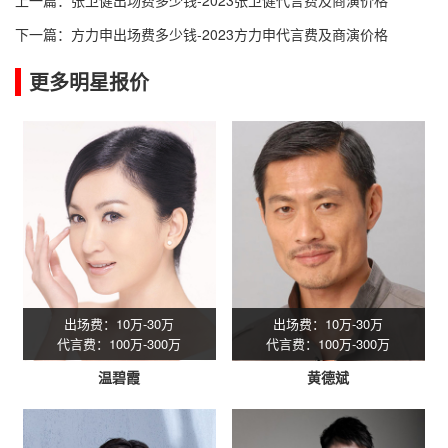
下一篇：
方力申出场费多少钱-2023方力申代言费及商演价格
更多明星报价
出场费：10万-30万
出场费：10万-30万
代言费：100万-300万
代言费：100万-300万
温碧霞
黄德斌