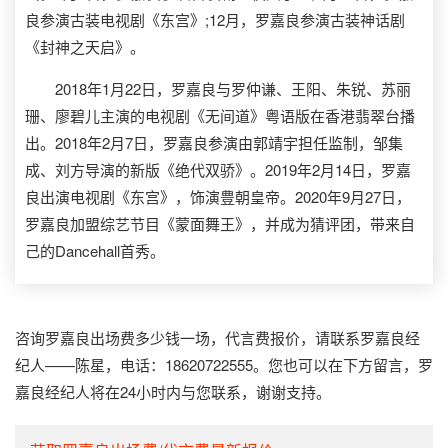
良参演古装电视剧《东宫》;12月，罗嘉良参演古装神话剧
《封神之天启》。
2018年1月22日，罗嘉良与罗仲谦、王阳、朱锐、苏丽
珊、廖碧儿主演的电视剧《无间道》粤语版在香港翡翠台播
出。2018年2月7日，罗嘉良参演由郭靖宇担任监制，邹集
成、刘方导演的新版《绝代双骄》。2019年2月14日，罗嘉
良出演电视剧《东宫》，饰演豊朝皇帝。2020年9月27日，
罗嘉良加盟综艺节目《蒙面舞王》，并成为猜评团，带来自
己的Dancehall首秀。
咨询罗嘉良出场费多少钱一场，代言费报价，请联系罗嘉良经
纪人——陈星，电话：18620722555。您也可以在下方留言，罗
嘉良经纪人将在24小时内与您联系，谢谢支持。