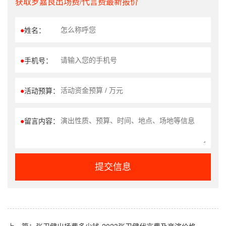
获取罗嘉良出场费/代言费最新报价
●
姓名：
●
手机号：
●
活动预算：
●
留言内容：
提交信息
上一篇：
张卫健出场费多少钱-2023张卫健代言费及商演价格