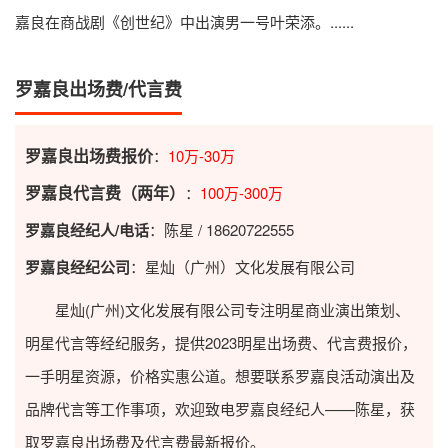
嘉良在商战剧《创世纪》中出演男一号叶荣添。......
罗嘉良出场费/代言费
罗嘉良出场费报价
：
10万-30万
罗嘉良代言费（两年）
：
100万-300万
罗嘉良经纪人/电话
：陈星 / 18620722555
罗嘉良经纪公司
：星灿（广州）文化发展有限公司
星灿(广州)文化发展有限公司专注明星商业演出策划、
明星代言等经纪服务，提供2023
明星出场费
、代言费报价，
一手明星资源，价格实惠公道。想要联系罗嘉良活动演出及
品牌代言等工作事项，欢迎致电罗嘉良经纪人——陈星，获
取罗嘉良出场费及代言费最新报价。