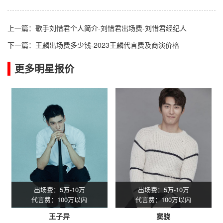
上一篇：
歌手刘惜君个人简介-刘惜君出场费-刘惜君经纪人
下一篇：
王麟出场费多少钱-2023王麟代言费及商演价格
更多明星报价
出场费：5万-10万
出场费：5万-10万
代言费：100万以内
代言费：100万以内
王子异
窦骁