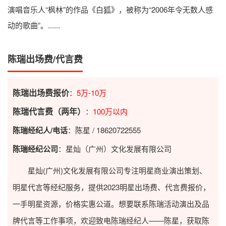
演唱音乐人“枫林”的作品《白狐》，被称为“2006年令无数人感
动的歌曲”。......
陈瑞出场费/代言费
陈瑞出场费报价
：
5万-10万
陈瑞代言费（两年）
：
100万以内
陈瑞经纪人/电话
：陈星 / 18620722555
陈瑞经纪公司
：星灿（广州）文化发展有限公司
星灿(广州)文化发展有限公司专注明星商业演出策划、
明星代言等经纪服务，提供2023
明星出场费
、代言费报价，
一手明星资源，价格实惠公道。想要联系陈瑞活动演出及品
牌代言等工作事项，欢迎致电陈瑞经纪人——陈星，获取陈