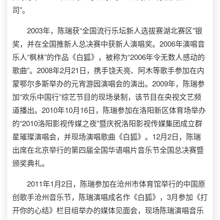
司”。
2003年，陈瑞获“全国流行乐坛新人选拔赛湖北赛区”银
奖，并在全国推新人总决赛中获新人演唱奖。2006年演唱音
乐人“枫林”的作品《白狐》，被称为“2006年令无数人感动的
歌曲”。2008年2月21日，携手饶天亮、阿木等歌手参加在内
蒙鄂尔多斯举办的元宵游园演唱会的演出。2009年，陈瑞参
加“欢乐中国行”综艺节目的现场录制，该节目在央视文艺频
道播出。2010年10月16日，陈瑞参加在洛阳新区体育场举办
的“2010洛阳影视传媒之夜”暨庆祝洛阳影视传媒集团成立群
星璀璨演唱会，并现场演唱歌曲《白狐》。12月2日，陈瑞
出席在北京举行的第四届全国华语唱片音乐节全国总决赛暨
颁奖典礼。
2011年1月2日，陈瑞参加在沧州市体育馆举行的中国原
创歌手沧州音乐节，陈瑞演唱成名作《白狐》，3月参加《打
开你的心结》栏目组举办的媒体见面会，现场陈瑞演唱音乐