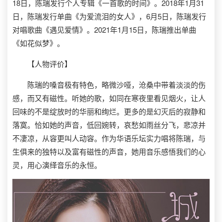
18日，陈瑞发行个人专辑《一首歌的时间》。2018年1月31
日，陈瑞发行单曲《为爱流泪的女人》，6月5日，陈瑞发行
对唱歌曲《遇见爱情》。2021年1月15日，陈瑞推出单曲
《如花似梦》。
【人物评价】
陈瑞的嗓音极有特色，略微沙哑，沧桑中带着淡淡的伤
感，而又有磁性。听她的歌，如同在寒夜里看见烟火，让人
回味的不是绽放时的华丽和绚烂。更多的是幻灭后的寂静和
落寞。恰如她的声音，低回婉转，哀愁如雨丝分飞，悲凉并
不凄凉，从容更叫人动容。作为华语乐坛实力唱将陈瑞，与
生俱来的独特以及富有磁性的声音，她用音乐感悟我们的心
灵，用心演绎音乐的永恒。