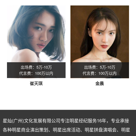
出场费：5万-10万
出场费：5万-10万
代言费：100万以内
代言费：100万以内
崔天琪
金晨
星灿(广州)文化发展有限公司专注
明星经纪
服务16年，专业承接
各种明星商业演出策划、明星出席活动、明星拼盘演唱会、明星