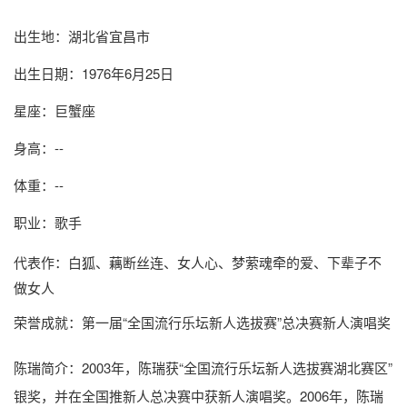
出生地：湖北省宜昌市
出生日期：1976年6月25日
星座：巨蟹座
身高：--
体重：--
职业：歌手
代表作：白狐、藕断丝连、女人心、梦萦魂牵的爱、下辈子不
做女人
荣誉成就：第一届“全国流行乐坛新人选拔赛”总决赛新人演唱奖
陈瑞简介
：2003年，陈瑞获“全国流行乐坛新人选拔赛湖北赛区”
银奖，并在全国推新人总决赛中获新人演唱奖。2006年，陈瑞