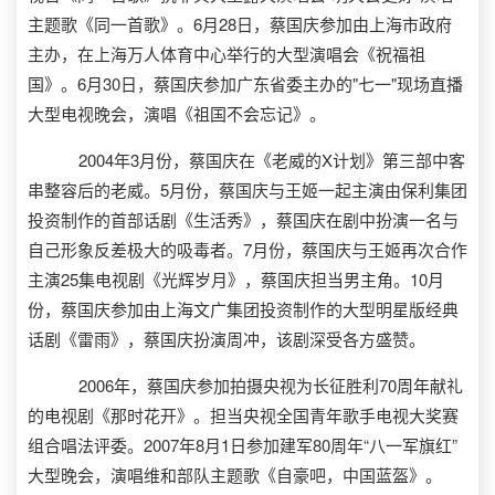
主题歌《同一首歌》。6月28日，蔡国庆参加由上海市政府
主办，在上海万人体育中心举行的大型演唱会《祝福祖
国》。6月30日，蔡国庆参加广东省委主办的"七一"现场直播
大型电视晚会，演唱《祖国不会忘记》。
2004年3月份，蔡国庆在《老威的X计划》第三部中客
串整容后的老威。5月份，蔡国庆与王姬一起主演由保利集团
投资制作的首部话剧《生活秀》，蔡国庆在剧中扮演一名与
自己形象反差极大的吸毒者。7月份，蔡国庆与王姬再次合作
主演25集电视剧《光辉岁月》，蔡国庆担当男主角。10月
份，蔡国庆参加由上海文广集团投资制作的大型明星版经典
话剧《雷雨》，蔡国庆扮演周冲，该剧深受各方盛赞。
2006年，蔡国庆参加拍摄央视为长征胜利70周年献礼
的电视剧《那时花开》。担当央视全国青年歌手电视大奖赛
组合唱法评委。2007年8月1日参加建军80周年“八一军旗红”
大型晚会，演唱维和部队主题歌《自豪吧，中国蓝盔》。