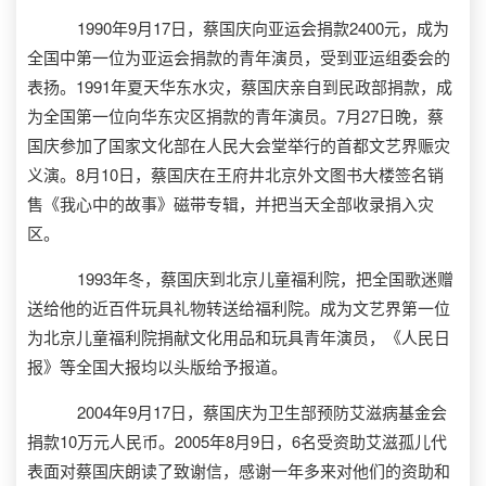
1990年9月17日，蔡国庆向亚运会捐款2400元，成为
全国中第一位为亚运会捐款的青年演员，受到亚运组委会的
表扬。1991年夏天华东水灾，蔡国庆亲自到民政部捐款，成
为全国第一位向华东灾区捐款的青年演员。7月27日晚，蔡
国庆参加了国家文化部在人民大会堂举行的首都文艺界赈灾
义演。8月10日，蔡国庆在王府井北京外文图书大楼签名销
售《我心中的故事》磁带专辑，并把当天全部收录捐入灾
区。
1993年冬，蔡国庆到北京儿童福利院，把全国歌迷赠
送给他的近百件玩具礼物转送给福利院。成为文艺界第一位
为北京儿童福利院捐献文化用品和玩具青年演员，《人民日
报》等全国大报均以头版给予报道。
2004年9月17日，蔡国庆为卫生部预防艾滋病基金会
捐款10万元人民币。2005年8月9日，6名受资助艾滋孤儿代
表面对蔡国庆朗读了致谢信，感谢一年多来对他们的资助和