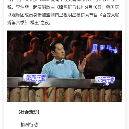
锐、李浩菲一起演唱歌曲《嗨唱斑马线》;4月16日，蔡国庆
以观摩团成员身份加盟湖南卫视明星模仿秀节目《百变大咖
秀第六季》“模王”之夜。
【社会活动】
捐赠行动