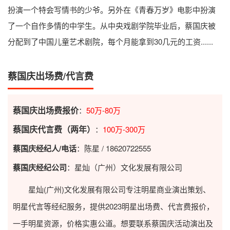
扮演一个特会写情书的少爷。另外在《青春万岁》电影中扮演
了一个自作多情的中学生。从中央戏剧学院毕业后，蔡国庆被
分配到了中国儿童艺术剧院，每个月能拿到30几元的工资......
蔡国庆出场费/代言费
蔡国庆出场费报价
：
50万-80万
蔡国庆代言费（两年）
：
100万-300万
蔡国庆经纪人/电话
：陈星 / 18620722555
蔡国庆经纪公司
：星灿（广州）文化发展有限公司
星灿(广州)文化发展有限公司专注明星商业演出策划、
明星代言等经纪服务，提供2023
明星出场费
、代言费报价，
一手明星资源，价格实惠公道。想要联系蔡国庆活动演出及