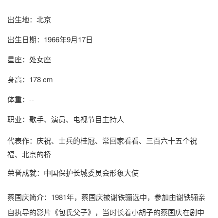
出生地：北京
出生日期：1966年9月17日
星座：处女座
身高：178 cm
体重：--
职业：歌手、演员、电视节目主持人
代表作：庆祝、士兵的桂冠、常回家看看、三百六十五个祝
福、北京的桥
荣誉成就：中国保护长城委员会形象大使
蔡国庆简介
：1981年，蔡国庆被谢铁骊选中，参加由谢铁骊亲
自执导的影片《包氏父子》，当时长着小胡子的蔡国庆在剧中