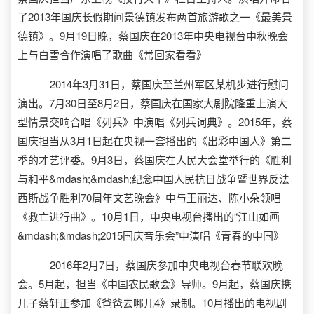
了2013年国庆长假期间景德镇发布两首旅游歌之一《最美景
德镇》。9月19日晚，蔡国庆在2013年中央电视台中秋晚会
上与白雪合作演唱了歌曲《常回家看看》
2014年3月31日，蔡国庆至兰州军区某机步进行慰问
演出。7月30日至8月2日，蔡国庆在国家大剧院隆重上演大
型情景交响合唱《列兵》中演唱《列兵词典》。2015年，蔡
国庆担当从3月1日起在央视一套播出的《出彩中国人》第二
季的才艺评委。9月3日，蔡国庆在人民大会堂举行的《胜利
与和平&mdash;&mdash;纪念中国人民抗日战争暨世界反法
西斯战争胜利70周年文艺晚会》中与王丽达、陈小朵领唱
《救亡进行曲》。10月1日，中央电视台播出的“江山如画
&mdash;&mdash;2015国庆音乐会”中演唱《青春的中国》
2016年2月7日，蔡国庆参加中央电视台春节联欢晚
会。5月起，担当《中国农民歌会》导师。9月起，蔡国庆携
儿子蔡轩正参加《爸爸去哪儿4》录制。10月播出的电视剧