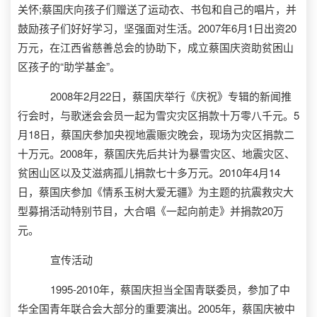
关怀;蔡国庆向孩子们赠送了运动衣、书包和自己的唱片，并
鼓励孩子们好好学习，坚强面对生活。2007年6月1日出资20
万元，在江西省慈善总会的协助下，成立蔡国庆资助贫困山
区孩子的“助学基金”。
2008年2月22日，蔡国庆举行《庆祝》专辑的新闻推
行会时，与歌迷会会员一起为雪灾灾区捐款十万零八千元。5
月18日，蔡国庆参加央视地震赈灾晚会，现场为灾区捐款二
十万元。2008年，蔡国庆先后共计为暴雪灾区、地震灾区、
贫困山区以及艾滋病孤儿捐款七十多万元。2010年4月14
日，蔡国庆参加《情系玉树大爱无疆》为主题的抗震救灾大
型募捐活动特别节目，大合唱《一起向前走》并捐款20万
元。
宣传活动
1995-2010年，蔡国庆担当全国青联委员，参加了中
华全国青年联合会大部分的重要演出。2005年，蔡国庆被中