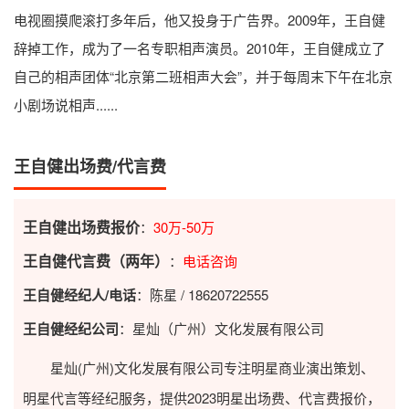
电视圈摸爬滚打多年后，他又投身于广告界。2009年，王自健
辞掉工作，成为了一名专职相声演员。2010年，王自健成立了
自己的相声团体“北京第二班相声大会”，并于每周末下午在北京
小剧场说相声......
王自健出场费/代言费
王自健出场费报价
：
30万-50万
王自健代言费（两年）
：
电话咨询
王自健经纪人/电话
：陈星 / 18620722555
王自健经纪公司
：星灿（广州）文化发展有限公司
星灿(广州)文化发展有限公司专注明星商业演出策划、
明星代言等经纪服务，提供2023
明星出场费
、代言费报价，