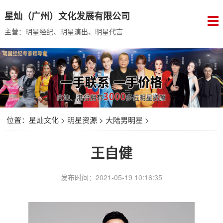
星灿（广州）文化发展有限公司
主营：明星经纪、明星演出、明星代言
位置：
星灿文化
>
明星资源
>
大陆男明星
>
王自健
发布时间：2021-05-19 10:16:35