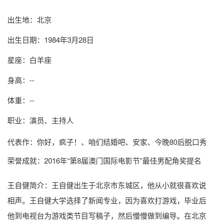
出生地：北京
出生日期：1984年3月28日
星座：白羊座
身高：--
体重：--
职业：演员、主持人
代表作：你好，疯子！、咱们结婚吧、安家、今晚80后脱口秀
荣誉成就：2016年“第8届澳门国际电影节”最佳男配角奖提名
王自健简介
：王自健出生于北京市东城区，他从小就很喜欢说
相声。王自健大学选择了新闻专业，因为喜欢打游戏，毕业后
他到电视台为游戏类节目写稿子，然后慢慢做到编导。在北京