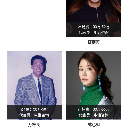
出场费：30万-50万
代言费：电话咨询
面筋哥
出场费：30万-50万
出场费：30万-50万
代言费：电话咨询
代言费：电话咨询
万梓良
林心如