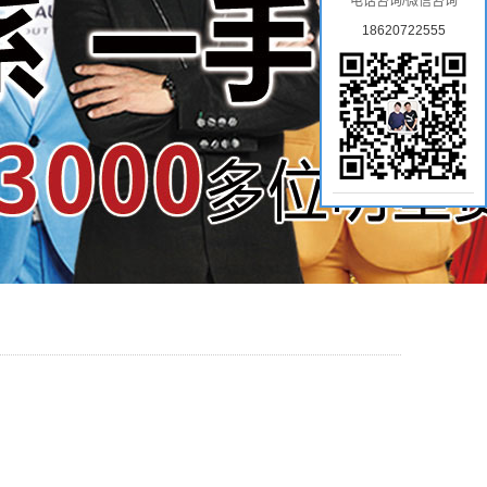
电话咨询/微信咨询
18620722555