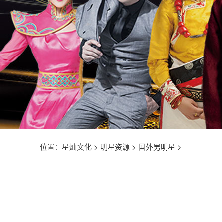
位置：
星灿文化
>
明星资源
>
国外男明星
>