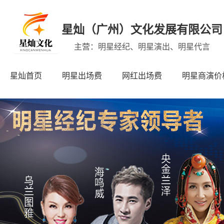
星灿（广州）文化发展有限公司
主营：明星经纪、明星演出、明星代言
星灿首页
明星出场费
网红出场费
明星商演价