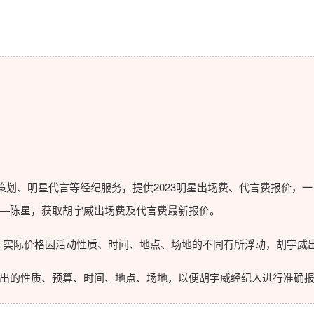
划、明星代言等经纪服务，提供2023
明星出场费
、代言费报价，一
—陈星，获取胡宇威出场费及代言费最新报价。
实际价格因活动性质、时间、地点、场地的不同有所浮动，胡宇威出
的性质、预算、时间、地点、场地，以便胡宇威经纪人进行准确报