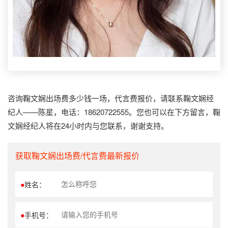
咨询鞠文娴出场费多少钱一场，代言费报价，请联系鞠文娴经
纪人——陈星，电话：18620722555。您也可以在下方留言，鞠
文娴经纪人将在24小时内与您联系，谢谢支持。
获取鞠文娴出场费/代言费最新报价
●
姓名：
●
手机号：