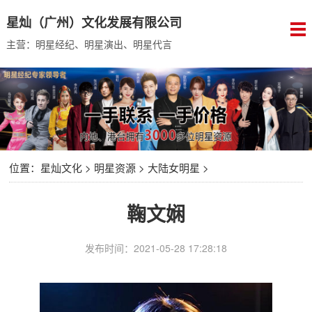
星灿（广州）文化发展有限公司
主营：明星经纪、明星演出、明星代言
位置：
星灿文化
>
明星资源
>
大陆女明星
>
鞠文娴
发布时间：2021-05-28 17:28:18