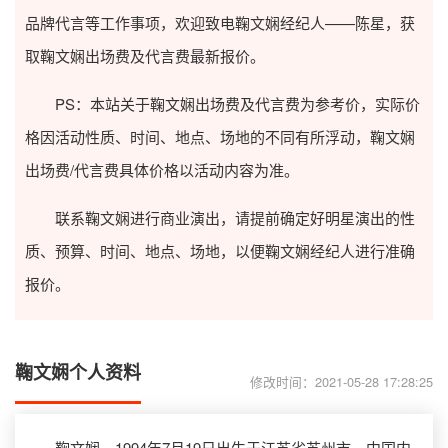
品牌代言等工作事项，欢迎致电鞠文娴经纪人——陈星，获
取鞠文娴出场费及代言费最新报价。
PS：本站关于鞠文娴出场费及代言费为参考价，实际价
格因活动性质、时间、地点、场地的不同有所浮动，鞠文娴
出场费/代言费具体价格以活动内容为准。
联系鞠文娴进行商业演出，请提前确定好明星演出的性
质、预算、时间、地点、场地，以便鞠文娴经纪人进行准确
报价。
鞠文娴个人资料
修改时间：2021-05-28 17:28:25
鞠文娴，1994年7月19日出生于江苏省苏州市，中国内