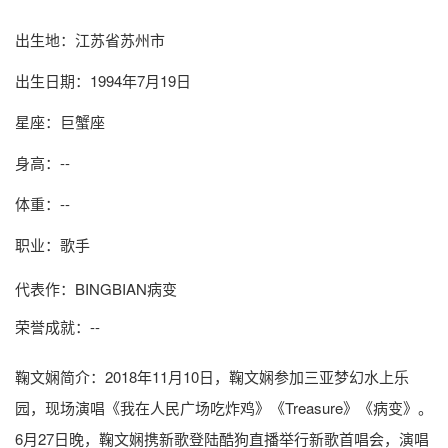
出生地：江苏省苏州市
出生日期：1994年7月19日
星座：巨蟹座
身高：--
体重：--
职业：歌手
代表作：BINGBIAN病变
荣誉成就：--
鞠文娴简介
：2018年11月10日，鞠文娴参加三亚梦幻水上乐
园，现场演唱《我在人民广场吃炸鸡》《Treasure》《病变》。
6月27日晚，鞠文娴携新歌登陆酷狗直播举行新歌首唱会，演唱