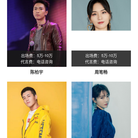
出场费：5万-10万
出场费：5万-10万
代言费：电话咨询
代言费：电话咨询
陈柏宇
周笔畅