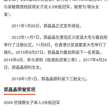
与吴敏霞搭档获得女子双人3米板冠军，被誉为“跳水女
皇”。
2011年1月22日，郭晶晶正式宣布退役。
2012年11月7日，郭晶晶在港岛区沙宣道大宅与霍启刚
举行了注册仪式，11月8日，在香港沙宣道霍家大宅举行了
婚礼。2013年8月27日，郭晶晶为霍启刚诞下一名男婴。
2016年4月，参与录制《极速前进第三季》。2017年4月24
日，郭晶晶顺利生女。
2019年1月1日，郭晶晶顺利诞下三胎女儿。
郭晶晶荣誉奖项
2009 世锦赛女子单人3米板冠军