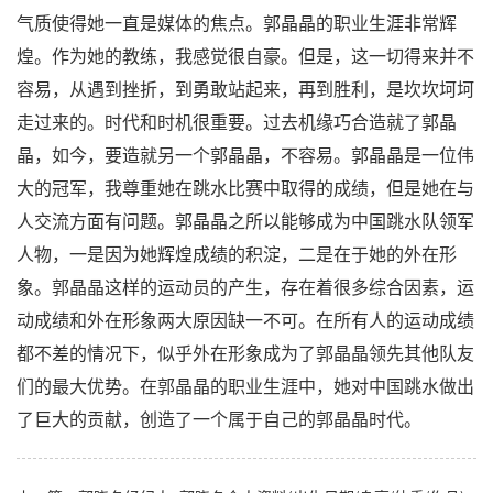
气质使得她一直是媒体的焦点。郭晶晶的职业生涯非常辉
煌。作为她的教练，我感觉很自豪。但是，这一切得来并不
容易，从遇到挫折，到勇敢站起来，再到胜利，是坎坎坷坷
走过来的。时代和时机很重要。过去机缘巧合造就了郭晶
晶，如今，要造就另一个郭晶晶，不容易。郭晶晶是一位伟
大的冠军，我尊重她在跳水比赛中取得的成绩，但是她在与
人交流方面有问题。郭晶晶之所以能够成为中国跳水队领军
人物，一是因为她辉煌成绩的积淀，二是在于她的外在形
象。郭晶晶这样的运动员的产生，存在着很多综合因素，运
动成绩和外在形象两大原因缺一不可。在所有人的运动成绩
都不差的情况下，似乎外在形象成为了郭晶晶领先其他队友
们的最大优势。在郭晶晶的职业生涯中，她对中国跳水做出
了巨大的贡献，创造了一个属于自己的郭晶晶时代。