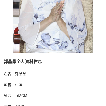
郭晶晶个人资料信息
姓名：郭晶晶
国籍：中国
身高：163CM