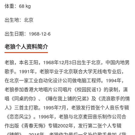
体重：68 kg
出生地：北京
出生日期：1968-12-6
老狼个人资料简介
老狼，本名王阳，1968年12月3日出生于北京，中国内地男
歌手。1991年，老狼毕业于北京联合大学无线电专业后，
在北京一家工业自动化设计公司做电脑工程师。1994年，
老狼参加香港大地唱片公司唱片《校园民谣1》的录制，演
唱《同桌的你》、《睡在我上铺的兄弟》及《流浪歌手的情
人》三首主打歌。1995年7月，老狼发行首张个人音乐专辑
《恋恋风尘》。1996年，老狼与北京麦田音乐制作公司合
作出版《青春无悔》专辑2002年，发行第二张个人专辑
《晴朗》。2016年，老狼作为最后一名补位歌手参加《我