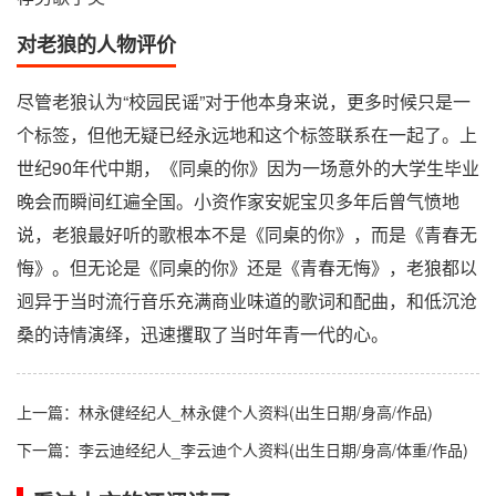
对老狼的人物评价
尽管老狼认为“校园民谣”对于他本身来说，更多时候只是一
个标签，但他无疑已经永远地和这个标签联系在一起了。上
世纪90年代中期，《同桌的你》因为一场意外的大学生毕业
晚会而瞬间红遍全国。小资作家安妮宝贝多年后曾气愤地
说，老狼最好听的歌根本不是《同桌的你》，而是《青春无
悔》。但无论是《同桌的你》还是《青春无悔》，老狼都以
迥异于当时流行音乐充满商业味道的歌词和配曲，和低沉沧
桑的诗情演绎，迅速攫取了当时年青一代的心。
上一篇：
林永健经纪人_林永健个人资料(出生日期/身高/作品)
下一篇：
李云迪经纪人_李云迪个人资料(出生日期/身高/体重/作品)