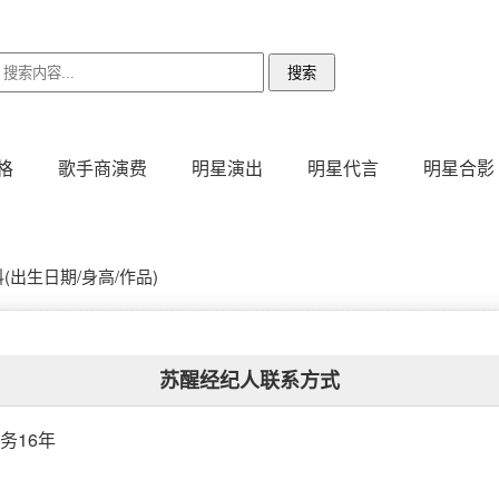
格
歌手商演费
明星演出
明星代言
明星合影
出生日期/身高/作品)
苏醒经纪人联系方式
务16年