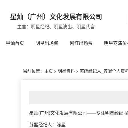
星灿（广州）文化发展有限公司
主营：明星经纪、明星演出、明星代言
星灿首页
明星出场费
网红出场费
明星商演价
当前位置：
主页
>
明星资料
>
苏醒经纪人_苏醒个人资料(
星灿(广州)文化发展有限公司
——专注明星经纪服
苏醒经纪人
：
陈星