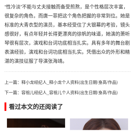
“性冷淡”不能与丈夫接触而备受煎熬，是个性格层次丰富，
很复杂的角色，而唐一菲把这个角色把握的非常到位。她是
标准的大青衣型的演员，基本经受住了大银幕的考验，镜头
感很好，有点年轻并长得更漂亮的徐帆的味道，她演的萧听
琴很有层次，演戏和台词功底相当扎实。具有多年的舞台剧
表演经验，演戏和台词功底相当扎实。凭借出众的外形和精
湛的演技征服了导演张海靖。
上一篇：
释小龙经纪人_释小龙个人资料(出生日期/身高/作品)
下一篇：
容祖儿经纪人_容祖儿个人资料(出生日期/身高/作品)
看过本文的还阅读了