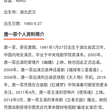
体重：46KG
出生地：湖北武汉
出生日期：1983-5-27
唐一菲个人资料简介
唐一菲，原名唐璐，1981年1月27日出生于湖北省武汉市，
中国内地女演员，毕业于中央戏剧学院表演系。2003年，
唐一菲出演的爱情片《幽媾》上映，她也因此正式出道。
2004年，唐一菲出演古装神话喜剧《福禄寿三星报喜》。
2006年，唐一菲出演的古装武侠剧《大人物》开机。2010
年，唐一菲凭借在古装剧《红楼梦》中饰演秦可卿受到更多
关注。2011年4月，唐一菲主演的恐怖片《夜惊魂》上映。
2012年3月，唐一菲主演的革命剧《正者无敌》播出，她则
凭借该剧获得华鼎奖近代革命题材电视剧“最佳女演员”奖。