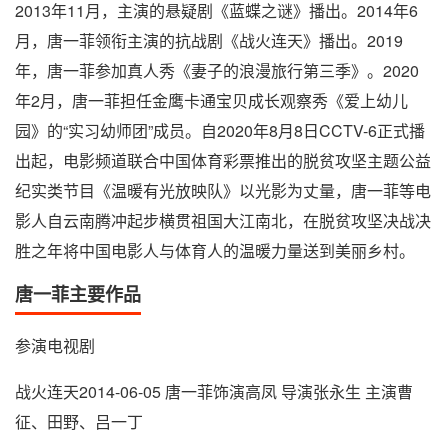
2013年11月，主演的悬疑剧《蓝蝶之谜》播出。2014年6
月，唐一菲领衔主演的抗战剧《战火连天》播出。2019
年，唐一菲参加真人秀《妻子的浪漫旅行第三季》。2020
年2月，唐一菲担任金鹰卡通宝贝成长观察秀《爱上幼儿
园》的“实习幼师团”成员。自2020年8月8日CCTV-6正式播
出起，电影频道联合中国体育彩票推出的脱贫攻坚主题公益
纪实类节目《温暖有光放映队》以光影为丈量，唐一菲等电
影人自云南腾冲起步横贯祖国大江南北，在脱贫攻坚决战决
胜之年将中国电影人与体育人的温暖力量送到美丽乡村。
唐一菲主要作品
参演电视剧
战火连天2014-06-05 唐一菲饰演高凤 导演张永生 主演曹
征、田野、吕一丁