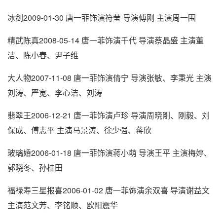
冰剑2009-01-30 唐一菲饰演符莹 导演傅刚 主演周一围
精武陈真2008-05-14 唐一菲饰演千代 导演蔡晶盛 主演董
洁、陈小春、尹子维
大人物2007-11-08 唐一菲饰演倩宁 导演张敏、李秉光 主演
刘涛、严宽、李心洁、刘涛
翡翠王2006-12-21 唐一菲饰演卢珍 导演周晓刚、刚毅、刘
保成、傅志平 主演马景涛、徐少强、蒋欣
玻璃婚2006-01-18 唐一菲饰演蒋小萌 导演王平 主演梅婷、
郭晓冬、孙桂田
福禄寿三星报喜2006-01-02 唐一菲饰演余双喜 导演谢益文
主演范文芳、李铭顺、欧阳震华