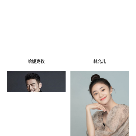
哈妮克孜
林允儿