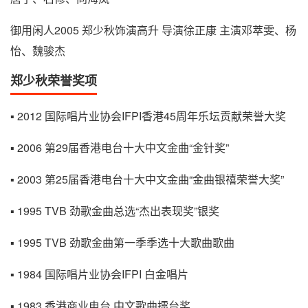
御用闲人2005 郑少秋饰演高升 导演徐正康 主演邓萃雯、杨
怡、魏骏杰
郑少秋荣誉奖项
▪ 2012 国际唱片业协会IFPI香港45周年乐坛贡献荣誉大奖
▪ 2006 第29届香港电台十大中文金曲“金针奖”
▪ 2003 第25届香港电台十大中文金曲“金曲银禧荣誉大奖”
▪ 1995 TVB 劲歌金曲总选“杰出表现奖”银奖
▪ 1995 TVB 劲歌金曲第一季季选十大歌曲歌曲
▪ 1984 国际唱片业协会IFPI 白金唱片
▪ 1983 香港商业电台 中文歌曲擂台奖