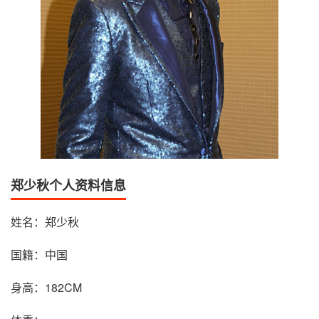
郑少秋个人资料信息
姓名：郑少秋
国籍：中国
身高：182CM