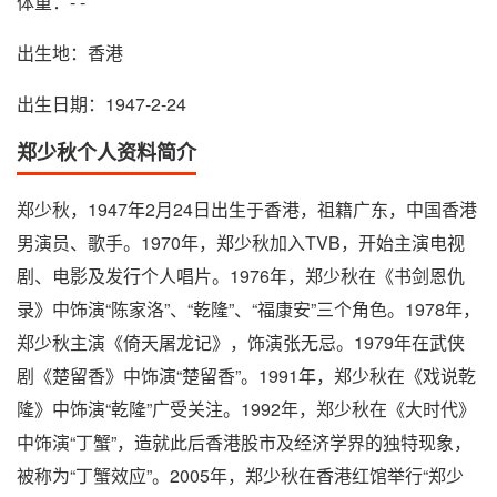
体重：- -
出生地：香港
出生日期：1947-2-24
郑少秋个人资料简介
郑少秋，1947年2月24日出生于香港，祖籍广东，中国香港
男演员、歌手。1970年，郑少秋加入TVB，开始主演电视
剧、电影及发行个人唱片。1976年，郑少秋在《书剑恩仇
录》中饰演“陈家洛”、“乾隆”、“福康安”三个角色。1978年，
郑少秋主演《倚天屠龙记》，饰演张无忌。1979年在武侠
剧《楚留香》中饰演“楚留香”。1991年，郑少秋在《戏说乾
隆》中饰演“乾隆”广受关注。1992年，郑少秋在《大时代》
中饰演“丁蟹”，造就此后香港股市及经济学界的独特现象，
被称为“丁蟹效应”。2005年，郑少秋在香港红馆举行“郑少