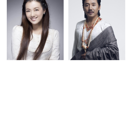
柏文
容中尔甲
星灿(广州)文化发展有限公司专注
明星经纪
服务16年，专业承接
各种明星商业演出策划、明星出席活动、明星拼盘演唱会、明星
代言、明星肖像授权、明星网红翻包带货等企业年会、企业周年
庆、商业晚会、开盘开业。一手明星资源，一手联系，一手价
格，提供更优惠的价格给客户，实现合作共赢。