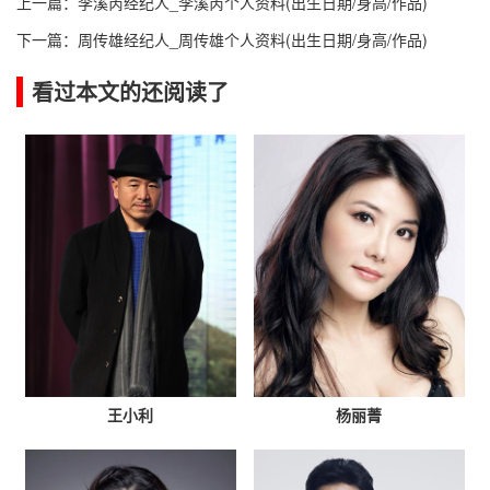
上一篇：
李溪芮经纪人_李溪芮个人资料(出生日期/身高/作品)
下一篇：
周传雄经纪人_周传雄个人资料(出生日期/身高/作品)
看过本文的还阅读了
王小利
杨丽菁