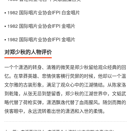
▪ 1982 国际唱片业协会IFPI 白金唱片
▪ 1982 国际唱片业协会IFPI 金唱片
▪ 1982 国际唱片业协会IFPI 金唱片
对郑少秋的人物评价
一个个潇洒的转身、清雅的微笑是郑少秋留给观众经典的回
忆。在草莽英雄、悲情侠客横行荧屏的时候，他却以一个温
文尔雅的古装形象，满足了观众心中的江湖情结。从陈家洛
到乾隆，从张无忌到楚留香，郑少秋的江湖世界中，文韬武
略代替了荷枪实弹，潇洒飘逸代替了血雨腥风。随剑而舞的
侠客眼中，永远流转着出世的潇洒和入世的柔情。