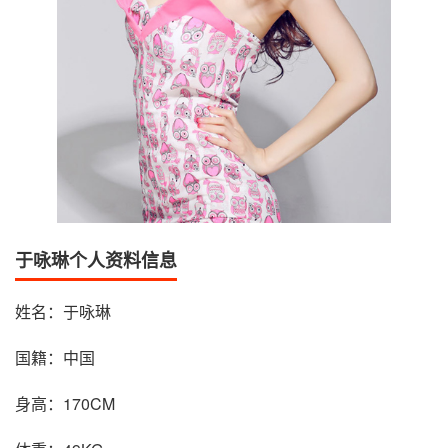
于咏琳个人资料信息
姓名：于咏琳
国籍：中国
身高：170CM