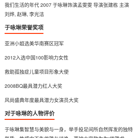
我们生活的年代 2007 于咏琳饰演孟雯雯 导演张建栋 主演
刘烨, 赵琳, 李光洁
于咏琳荣誉奖项
亚洲小姐选美华南赛区冠军
2012入选中国100影响力女性
救助孤独症儿童项目形象大使
2008BQ最具潜力红人大奖
风尚盛典年度最具潜力女演员大奖
对于咏琳的人物评价
于咏琳集智慧与美貌与一身，举手投足间所自然挥发的独特