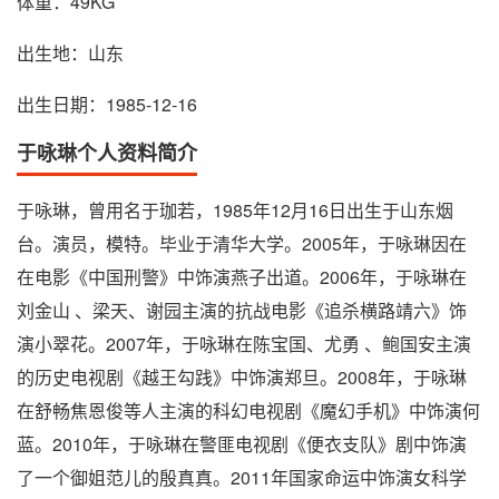
体重：49KG
出生地：山东
出生日期：1985-12-16
于咏琳个人资料简介
于咏琳，曾用名于珈若，1985年12月16日出生于山东烟
台。演员，模特。毕业于清华大学。2005年，于咏琳因在
在电影《中国刑警》中饰演燕子出道。2006年，于咏琳在
刘金山 、梁天、谢园主演的抗战电影《追杀横路靖六》饰
演小翠花。2007年，于咏琳在陈宝国、尤勇 、鲍国安主演
的历史电视剧《越王勾践》中饰演郑旦。2008年，于咏琳
在舒畅焦恩俊等人主演的科幻电视剧《魔幻手机》中饰演何
蓝。2010年，于咏琳在警匪电视剧《便衣支队》剧中饰演
了一个御姐范儿的殷真真。2011年国家命运中饰演女科学