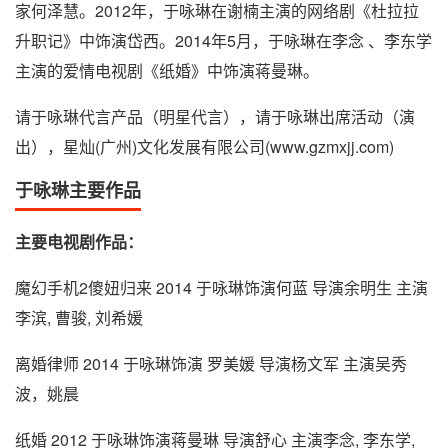
家何泽慧。2012年，于咏琳在谢楠主演的网络剧《杜拉拉
升职记》中饰演岱西。2014年5月，于咏琳在李念 、李东学
主演的爱情电视剧《纸婚》中饰演蒋曼琳。
请于咏琳代言产品（明星代言），请于咏琳出席活动（演
出），星灿(广州)文化发展有限公司(www.gzmxjj.com)
于咏琳主要作品
主要电视剧作品：
魔幻手机2傻妞归来 2014 于咏琳饰演何蓝 导演余明生 主演
李滨, 曹骏, 刘希媛
离婚律师 2014 于咏琳饰演 罗美媛 导演杨文军 主演吴秀
波，姚晨
纸婚 2012 于咏琳饰演蒋曼琳 导演舒心 主演李念, 李东学,