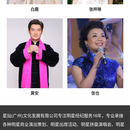
白鹿
张梓琳
黄安
张也
星灿(广州)文化发展有限公司专注
明星经纪
服务16年，专业承接
各种明星商业演出策划、明星出席活动、明星拼盘演唱会、明星